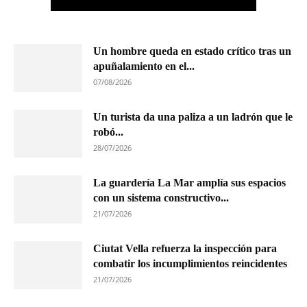
Un hombre queda en estado crítico tras un
apuñalamiento en el...
07/08/2026
Un turista da una paliza a un ladrón que le
robó...
28/07/2026
La guardería La Mar amplía sus espacios
con un sistema constructivo...
21/07/2026
Ciutat Vella refuerza la inspección para
combatir los incumplimientos reincidentes
21/07/2026