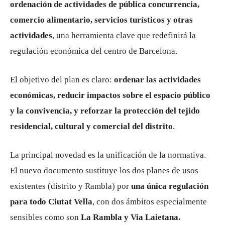
ordenación de actividades de pública concurrencia,
comercio alimentario, servicios turísticos y otras
actividades
, una herramienta clave que redefinirá la
regulación económica del centro de Barcelona.
El objetivo del plan es claro:
ordenar las actividades
económicas, reducir impactos sobre el espacio público
y la convivencia, y reforzar la protección del tejido
residencial, cultural y comercial del distrito
.
La principal novedad es la unificación de la normativa.
El nuevo documento sustituye los dos planes de usos
existentes (distrito y Rambla) por
una única regulación
para todo Ciutat Vella
, con dos ámbitos especialmente
sensibles como son
La Rambla y
Via Laietana.