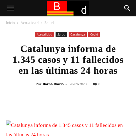
Inicio
Actualidad
Salud
Actualidad
Salud
Catalunya
Covid
Catalunya informa de
1.345 casos y 11 fallecidos
en las últimas 24 horas
Por
Barna Diario
-
20/09/2020
0