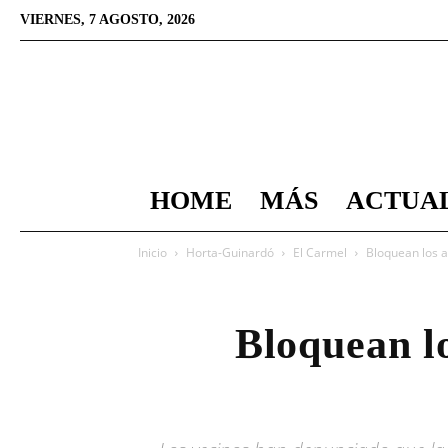
VIERNES, 7 AGOSTO, 2026
HOME
MÁS
ACTUA
Inicio
Horta-Guinardó
El Carmel
Bloquean los a
Bloquean lo