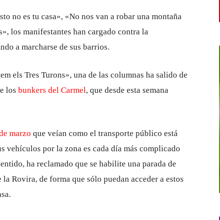
esto no es tu casa», «No nos van a robar una montaña
», los manifestantes han cargado contra la
ndo a marcharse de sus barrios.
em els Tres Turons», una de las columnas ha salido de
de los
bunkers del Carmel
, que desde esta semana
 de marzo
que veían como el transporte público está
s vehículos por la zona es cada día más complicado
 sentido, ha reclamado que se habilite una parada de
de la Rovira, de forma que sólo puedan acceder a estos
asa.