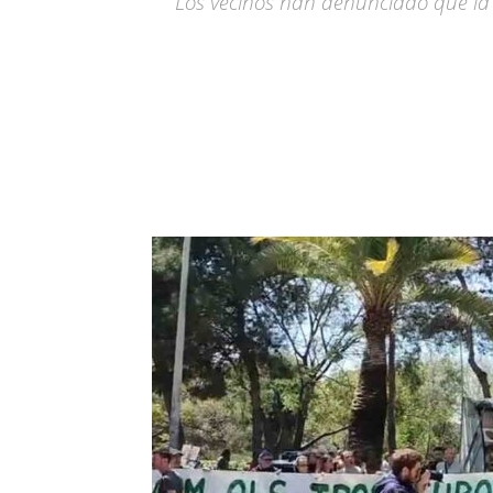
Los vecinos han denunciado que la p