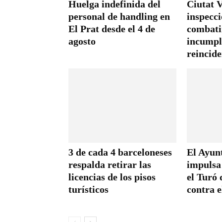
Huelga indefinida del
Ciutat V
personal de handling en
inspecc
El Prat desde el 4 de
combati
agosto
incumpl
reincide
3 de cada 4 barceloneses
El Ayun
respalda retirar las
impulsa
licencias de los pisos
el Turó 
turísticos
contra e