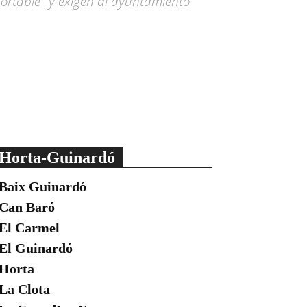
portable" y exigen al ayuntamiento "
Horta-Guinardó
Baix Guinardó
Can Baró
El Carmel
El Guinardó
Horta
La Clota