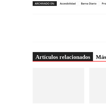
ARCHIVADO EN:
Accesibilidad
Barna Diario
Pro
Artículos relacionados
Más