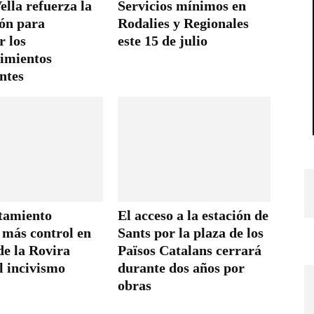
ella refuerza la
Servicios mínimos en
ión para
Rodalies y Regionales
r los
este 15 de julio
imientos
ntes
tamiento
El acceso a la estación de
 más control en
Sants por la plaza de los
de la Rovira
Països Catalans cerrará
l incivismo
durante dos años por
obras