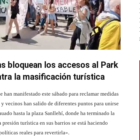
ns bloquean los accesos al Park
tra la masificación turística
 se han manifestado este sábado para reclamar medidas
s y vecinos han salido de diferentes puntos para unirse
nuado hasta la plaza Sanllehí, donde ha terminado la
presión turística en sus barrios se está haciendo
líticas reales para revertirla».