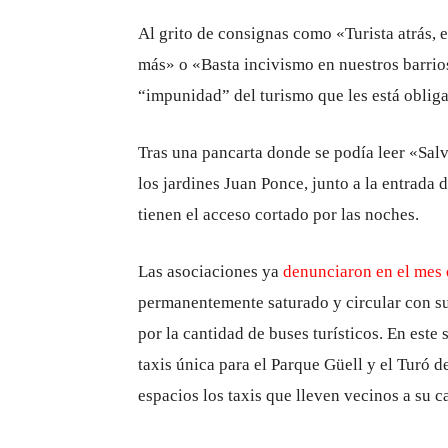
Al grito de consignas como «Turista atrás, 
más» o «Basta incivismo en nuestros barrios
“impunidad” del turismo que les está obliga
Tras una pancarta donde se podía leer «Salv
los jardines Juan Ponce, junto a la entrada 
tienen el acceso cortado por las noches.
Las asociaciones ya
denunciaron en el mes
permanentemente saturado y circular con su
por la cantidad de buses turísticos. En este
taxis única para el Parque Güell y el Turó 
espacios los taxis que lleven vecinos a su c