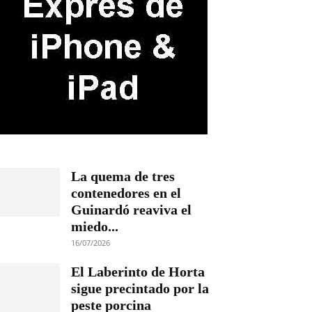
La quema de tres
contenedores en el
Guinardó reaviva el
miedo...
16/07/2026
El Laberinto de Horta
sigue precintado por la
peste porcina