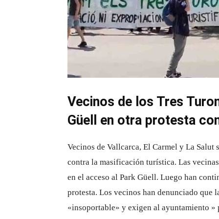
Vecinos de los Tres Turo
Güell en otra protesta con
Vecinos de Vallcarca, El Carmel y La Salut
contra la masificación turística. Las vecina
en el acceso al Park Güell. Luego han conti
protesta. Los vecinos han denunciado que la 
«insoportable» y exigen al ayuntamiento » po