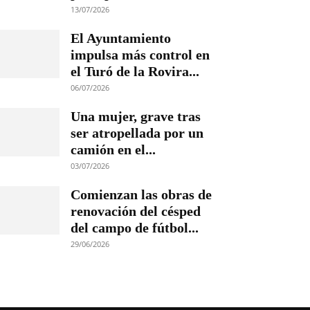
13/07/2026
El Ayuntamiento
impulsa más control en
el Turó de la Rovira...
06/07/2026
Una mujer, grave tras
ser atropellada por un
camión en el...
03/07/2026
Comienzan las obras de
renovación del césped
del campo de fútbol...
29/06/2026