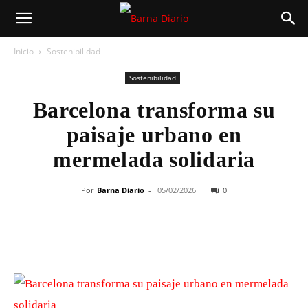
Inicio
Sostenibilidad
Sostenibilidad
Barcelona transforma su
paisaje urbano en
mermelada solidaria
Por
Barna Diario
-
05/02/2026
0