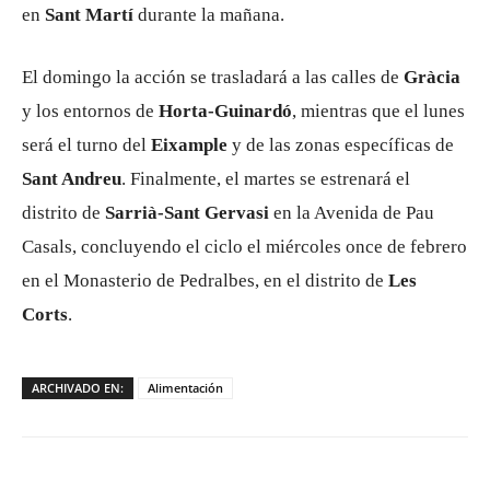
en
Sant Martí
durante la mañana.
El domingo la acción se trasladará a las calles de
Gràcia
y los entornos de
Horta-Guinardó
, mientras que el lunes
será el turno del
Eixample
y de las zonas específicas de
Sant Andreu
. Finalmente, el martes se estrenará el
distrito de
Sarrià-Sant Gervasi
en la Avenida de Pau
Casals, concluyendo el ciclo el miércoles once de febrero
en el Monasterio de Pedralbes, en el distrito de
Les
Corts
.
ARCHIVADO EN:
Alimentación