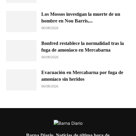
Los Mossos investigan la muerte de un
hombre en Nou Barris,...
06/08/2026
Bonfred restablece la normalidad tras la
fuga de amoniaco en Mercabarna
06/08/2026
Evacuación en Mercabarna por fuga de
amoníaco sin heridos
06/08/2026
Barna Diario. Noticias de última hora de