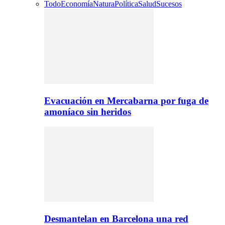
Todo
Economía
Natura
Política
Salud
Sucesos
Evacuación en Mercabarna por fuga de
amoníaco sin heridos
Desmantelan en Barcelona una red