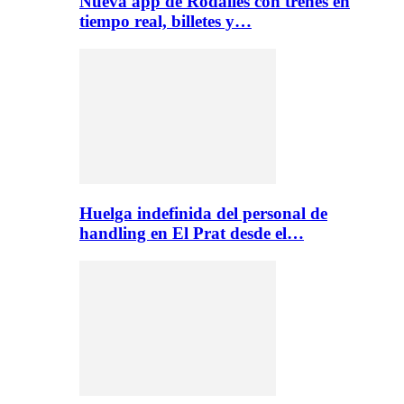
Nueva app de Rodalies con trenes en
tiempo real, billetes y…
Huelga indefinida del personal de
handling en El Prat desde el…