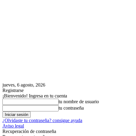
jueves, 6 agosto, 2026
Registrarse
¡Bienvenido! Ingresa en tu cuenta
tu nombre de usuario
tu contraseña
¿Olvidaste tu contraseña? consigue ayuda
Aviso legal
Recuperación de contraseña