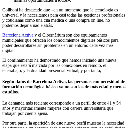
mismas oportunidades a todos».
Collboni ha destacado que «en un momento que la tecnología es
universal y la necesitamos para casi todas las gestiones profesionales
y cotidianas como una cita médica o una compra on line, no
podemos dejar a nadie atrás.
Barcelona Activa
y el Cibernàrium son dos equipamientos
municipales que ofrecen los conocimientos digitales básicos para
poder desarrollarse sin problemas en un entorno cada vez más
digital.
El confinamiento ha demostrado que hemos iniciado una nueva
etapa que estará marcada por las conexiones en remoto, el
teletrabajo, y la dualidad presencial-virtual, y por tanto,
Según datos de Barcelona Activa, las personas con necesidad de
formación tecnológica básica ya no son las de más edad y menos
estudios.
La demanda más reciente corresponde a un perfil de entre 41 y 54
años y mayoritariamente mujeres con carrera universitaria que
trabajan por cuenta ajena.
Por otra parte, la aparición de este nuevo perfil muestra la necesidad