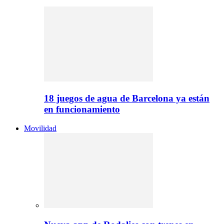
18 juegos de agua de Barcelona ya están
en funcionamiento
Movilidad