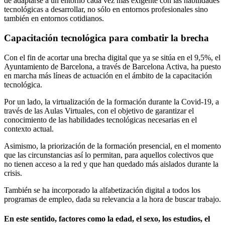
de adaptarse a un entorno cada vez más exigente con las habilidades
tecnológicas a desarrollar, no sólo en entornos profesionales sino
también en entornos cotidianos.
Capacitación tecnológica para combatir la brecha
Con el fin de acortar una brecha digital que ya se sitúa en el 9,5%, el
Ayuntamiento de Barcelona, ​​a través de Barcelona Activa, ha puesto
en marcha más líneas de actuación en el ámbito de la capacitación
tecnológica.
Por un lado, la virtualización de la formación durante la Covid-19, a
través de las Aulas Virtuales, con el objetivo de garantizar el
conocimiento de las habilidades tecnológicas necesarias en el
contexto actual.
Asimismo, la priorización de la formación presencial, en el momento
que las circunstancias así lo permitan, para aquellos colectivos que
no tienen acceso a la red y que han quedado más aislados durante la
crisis.
También se ha incorporado la alfabetización digital a todos los
programas de empleo, dada su relevancia a la hora de buscar trabajo.
En este sentido, factores como la edad, el sexo, los estudios, el