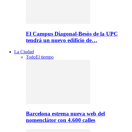
El Campus Diagonal-Besòs de la UPC
tendrá un nuevo edificio de…
La Ciudad
Todo
El tiempo
Barcelona estrena nueva web del
nomenclátor con 4.600 calles