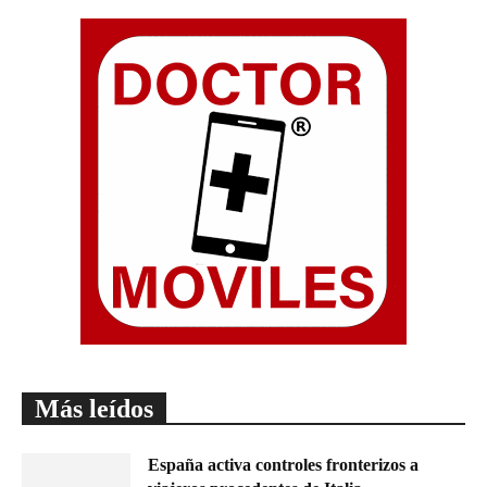
Más leídos
España activa controles fronterizos a