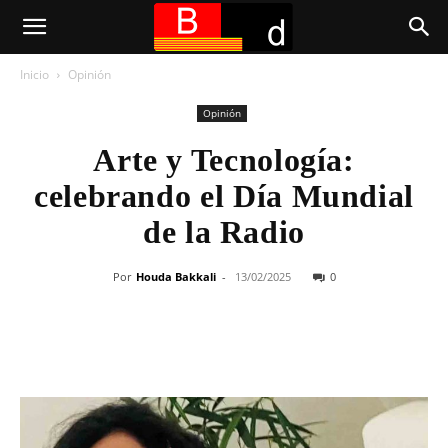
Inicio
Opinión
Opinión
Arte y Tecnología:
celebrando el Día Mundial
de la Radio
Por
Houda Bakkali
-
13/02/2025
0