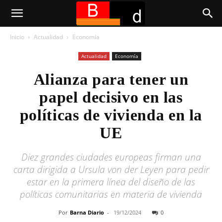
Inicio
Actualidad
Economía
Actualidad
Economía
Alianza para tener un
papel decisivo en las
políticas de vivienda en la
UE
Diez grandes ciudades europeas firman una
carta dirigida a Ursula von der Leyen para pedir
estar en la primera línea del diseño de las
políticas comunitarias en materia de vivienda
Por
Barna Diario
-
19/12/2024
0