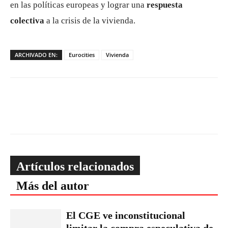
en las políticas europeas y lograr una
respuesta
colectiva
a la crisis de la vivienda.
ARCHIVADO EN:
Eurocities
Vivienda
Artículos relacionados
Más del autor
El CGE ve inconstitucional
limitar la compra especulativa de