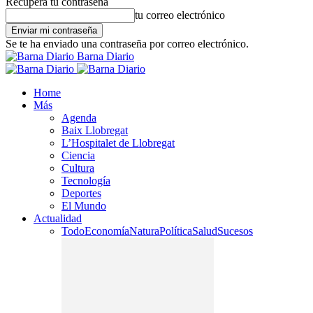
Recupera tu contraseña
tu correo electrónico
Se te ha enviado una contraseña por correo electrónico.
Barna Diario
Home
Más
Agenda
Baix Llobregat
L’Hospitalet de Llobregat
Ciencia
Cultura
Tecnología
Deportes
El Mundo
Actualidad
Todo
Economía
Natura
Política
Salud
Sucesos