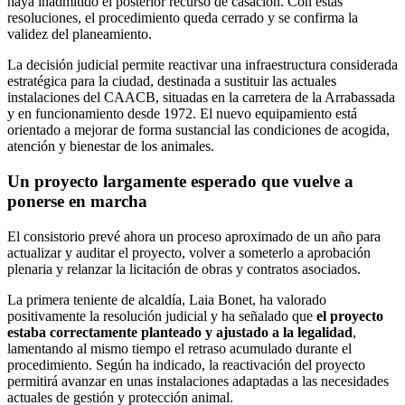
haya inadmitido el posterior recurso de casación. Con estas
resoluciones, el procedimiento queda cerrado y se confirma la
validez del planeamiento.
La decisión judicial permite reactivar una infraestructura considerada
estratégica para la ciudad, destinada a sustituir las actuales
instalaciones del CAACB, situadas en la carretera de la Arrabassada
y en funcionamiento desde 1972. El nuevo equipamiento está
orientado a mejorar de forma sustancial las condiciones de acogida,
atención y bienestar de los animales.
Un proyecto largamente esperado que vuelve a
ponerse en marcha
El consistorio prevé ahora un proceso aproximado de un año para
actualizar y auditar el proyecto, volver a someterlo a aprobación
plenaria y relanzar la licitación de obras y contratos asociados.
La primera teniente de alcaldía, Laia Bonet, ha valorado
positivamente la resolución judicial y ha señalado que
el proyecto
estaba correctamente planteado y ajustado a la legalidad
,
lamentando al mismo tiempo el retraso acumulado durante el
procedimiento. Según ha indicado, la reactivación del proyecto
permitirá avanzar en unas instalaciones adaptadas a las necesidades
actuales de gestión y protección animal.