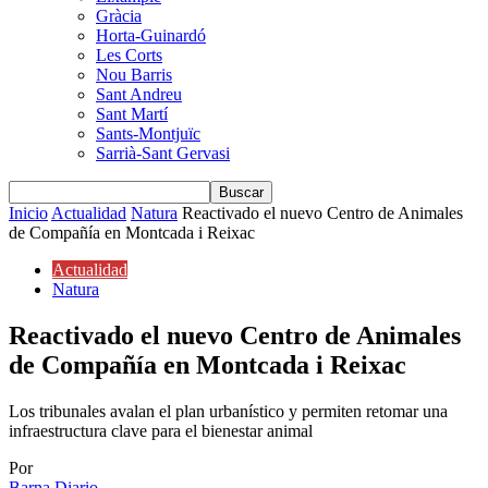
Gràcia
Horta-Guinardó
Les Corts
Nou Barris
Sant Andreu
Sant Martí
Sants-Montjuïc
Sarrià-Sant Gervasi
Inicio
Actualidad
Natura
Reactivado el nuevo Centro de Animales
de Compañía en Montcada i Reixac
Actualidad
Natura
Reactivado el nuevo Centro de Animales
de Compañía en Montcada i Reixac
Los tribunales avalan el plan urbanístico y permiten retomar una
infraestructura clave para el bienestar animal
Por
Barna Diario