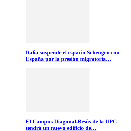
Italia suspende el espacio Schengen con
España por la presión migratoria…
El Campus Diagonal-Besòs de la UPC
tendrá un nuevo edificio de…