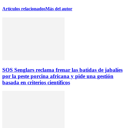
Artículos relacionados
Más del autor
SOS Senglars reclama frenar las batidas de jabalíes
por la peste porcina africana y pide una gestión
basada en criterios científicos