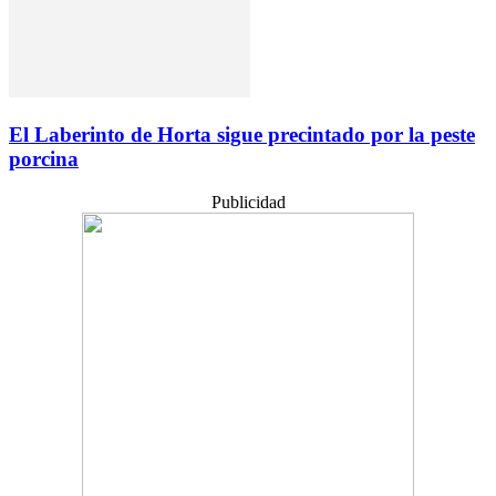
El Laberinto de Horta sigue precintado por la peste
porcina
Publicidad