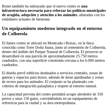
Bonet también ha subrayado que el nuevo centro es
una
infraestructura necesaria para reforzar las políticas municipales
de acogida, adopción y atención a los animales
, alineadas con los
estándares actuales de bienestar.
Un equipamiento moderno integrado en el entorno
de Collserola
El futuro centro se ubicará en Montcada i Reixac, en la finca
conocida como Torre Doña Juana, junto al cementerio de Collserola,
dentro del ámbito del Parque Natural de Collserola. El proyecto se
desarrollará en una parcela de aproximadamente 25.750 metros
cuadrados, con una superficie construida cercana a los 6.000 metros
cuadrados.
El diseño prevé edificios destinados a servicios centrales, zonas de
gateras y espacios para boxes, además de áreas ajardinadas y zonas
de recreo para los animales. El conjunto se ha planteado con
criterios de integración paisajística y respeto al entorno natural.
La capacidad prevista del centro permitirá acoger alrededor de 350
perros y unos 150 gatos, convirtiéndolo en un equipamiento de
referencia para la ciudad y su área metropolitana.