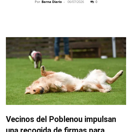
Por
Barna Diario
-
06/07/2026
0
Vecinos del Poblenou impulsan
una recogida de firmas para