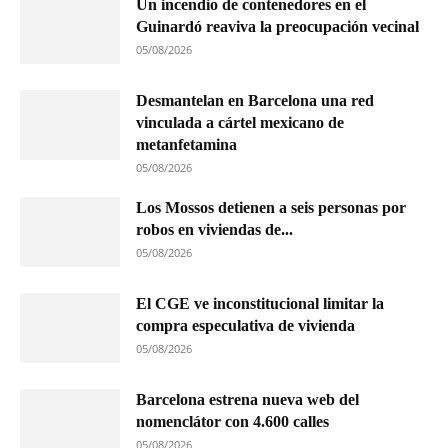
Un incendio de contenedores en el
Guinardó reaviva la preocupación vecinal
05/08/2026
Desmantelan en Barcelona una red
vinculada a cártel mexicano de
metanfetamina
05/08/2026
Los Mossos detienen a seis personas por
robos en viviendas de...
05/08/2026
El CGE ve inconstitucional limitar la
compra especulativa de vivienda
05/08/2026
Barcelona estrena nueva web del
nomenclátor con 4.600 calles
05/08/2026