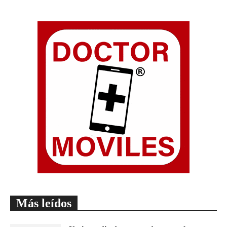
Más leídos