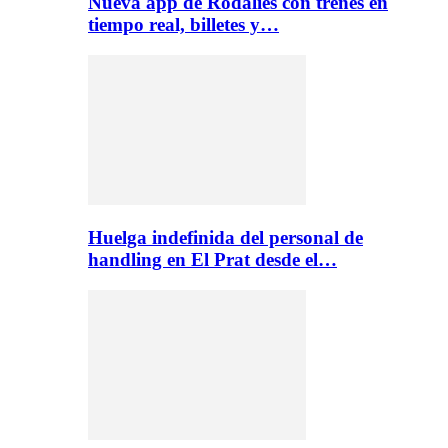
Nueva app de Rodalies con trenes en
tiempo real, billetes y…
Huelga indefinida del personal de
handling en El Prat desde el…