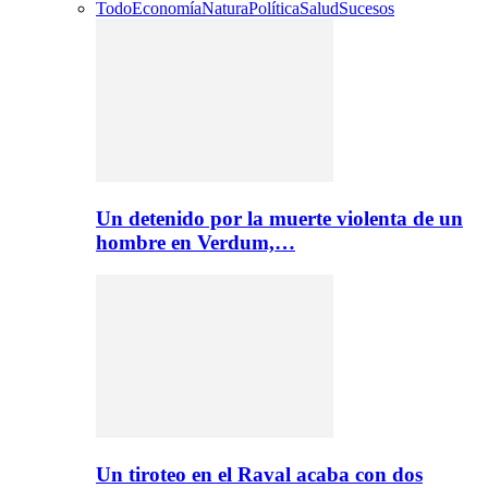
Todo
Economía
Natura
Política
Salud
Sucesos
Un detenido por la muerte violenta de un
hombre en Verdum,…
Un tiroteo en el Raval acaba con dos