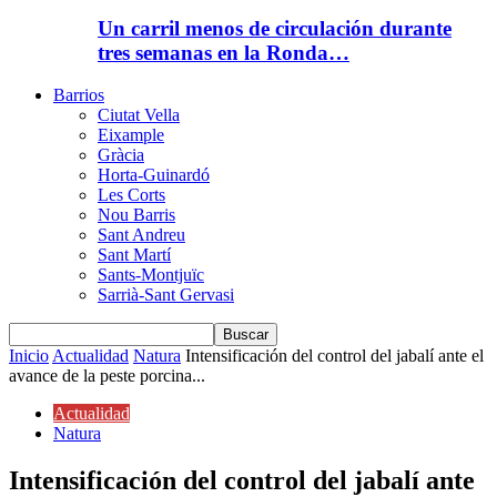
Un carril menos de circulación durante
tres semanas en la Ronda…
Barrios
Ciutat Vella
Eixample
Gràcia
Horta-Guinardó
Les Corts
Nou Barris
Sant Andreu
Sant Martí
Sants-Montjuïc
Sarrià-Sant Gervasi
Inicio
Actualidad
Natura
Intensificación del control del jabalí ante el
avance de la peste porcina...
Actualidad
Natura
Intensificación del control del jabalí ante