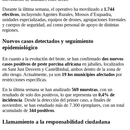
Durante la última semana, el operativo ha movilizado a
1.744
efectivos
, incluyendo Agentes Rurales, Mossos d’Esquadra,
unidades especializadas, equipos de drones, agrupaciones forestales
y cuerpos de seguridad, así como personal de apoyo de distintas
regiones.
Nuevos casos detectados y seguimiento
epidemiológico
En cuanto a la evolución del brote, se han confirmado
dos nuevos
casos positivos de peste porcina africana
en jabalíes, localizados
en Sant Just Desvern y Castellbisbal, ambos dentro de la zona de
alto riesgo. Actualmente, ya son
19 los municipios afectados
por
restricciones específicas.
En la última semana se han analizado
569 muestras
, con un
resultado de solo dos positivos, lo que representa un
0,4% de
incidencia
. Desde la detección del primer caso, a finales de
noviembre, se han estudiado más de 7.300 ejemplares, con un total
acumulado de
344 positivos
.
Llamamiento a la responsabilidad ciudadana