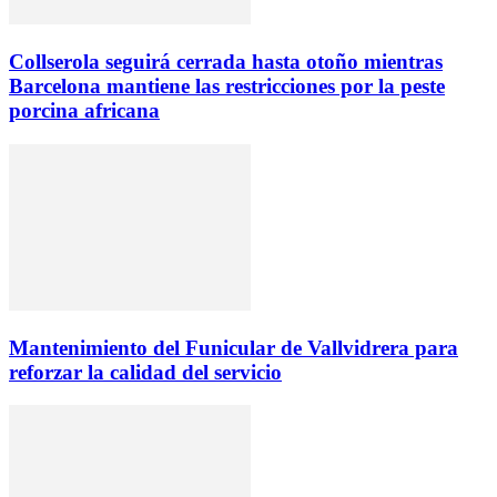
Collserola seguirá cerrada hasta otoño mientras
Barcelona mantiene las restricciones por la peste
porcina africana
Mantenimiento del Funicular de Vallvidrera para
reforzar la calidad del servicio