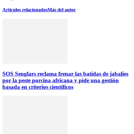
Artículos relacionados
Más del autor
SOS Senglars reclama frenar las batidas de jabalíes
por la peste porcina africana y pide una gestión
basada en criterios científicos