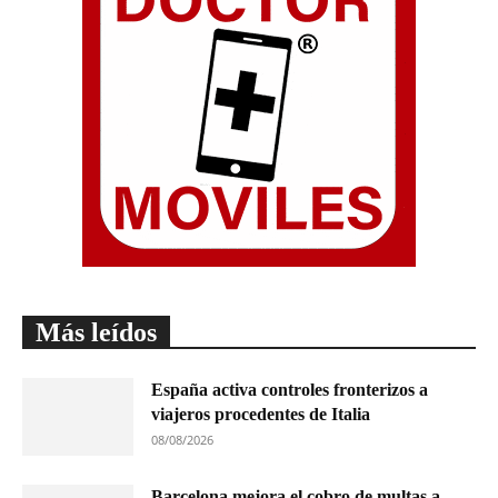
Más leídos
España activa controles fronterizos a
viajeros procedentes de Italia
08/08/2026
Barcelona mejora el cobro de multas a