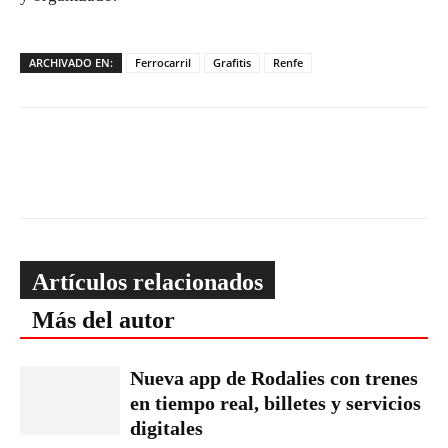
ARCHIVADO EN:
Ferrocarril
Grafitis
Renfe
Artículos relacionados
Más del autor
Nueva app de Rodalies con trenes
en tiempo real, billetes y servicios
digitales