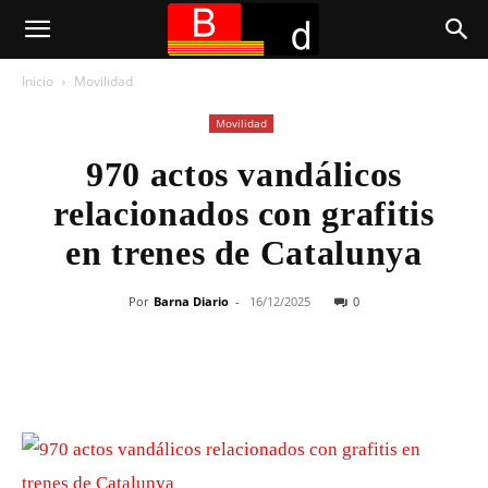
Inicio
Movilidad
Movilidad
970 actos vandálicos
relacionados con grafitis
en trenes de Catalunya
Por
Barna Diario
-
16/12/2025
0