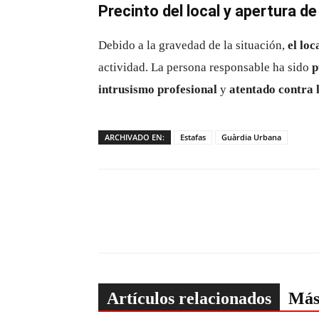
Precinto del local y apertura de
Debido a la gravedad de la situación,
el loc
actividad. La persona responsable ha sido
p
intrusismo profesional
y
atentado contra l
ARCHIVADO EN:
Estafas
Guàrdia Urbana
Artículos relacionados
Más