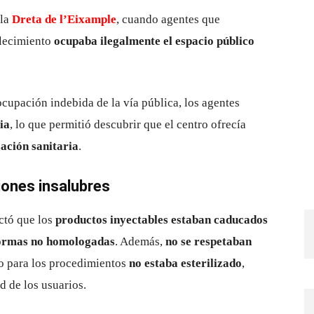
 la
Dreta de l’Eixample
, cuando agentes que
blecimiento
ocupaba ilegalmente el espacio público
 ocupación indebida de la vía pública, los agentes
ia
, lo que permitió descubrir que el centro ofrecía
zación sanitaria
.
ones insalubres
ctó que los
productos inyectables estaban caducados
ormas no homologadas
. Además,
no se respetaban
do para los procedimientos
no estaba esterilizado
,
d de los usuarios.