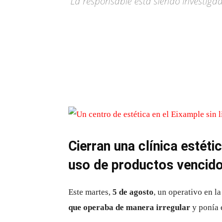
La responsable está siendo investigada
Cierran una clínica estéti
uso de productos vencido
Este martes,
5 de agosto
, un operativo en l
que operaba de manera irregular
y ponía e