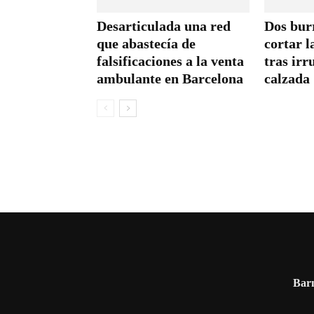
Desarticulada una red
Dos bur
que abastecía de
cortar l
falsificaciones a la venta
tras irr
ambulante en Barcelona
calzada
Barn