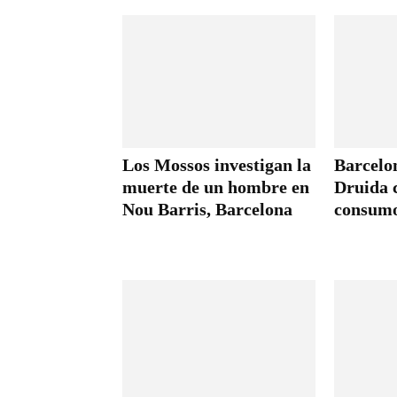
Los Mossos investigan la
Barcelon
muerte de un hombre en
Druida c
Nou Barris, Barcelona
consumo