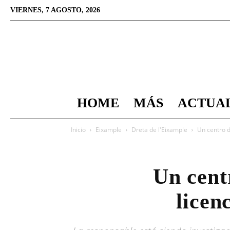
VIERNES, 7 AGOSTO, 2026
HOME
MÁS
ACTUA
Inicio
Eixample
Dreta de l'Eixample
Un centro d
Un centr
licen