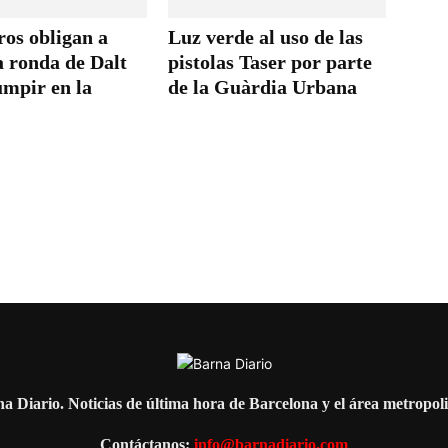
ros obligan a
Luz verde al uso de las
a ronda de Dalt
pistolas Taser por parte
umpir en la
de la Guàrdia Urbana
a Diario. Noticias de última hora de Barcelona y el área metropol
Contáctanos:
info@barnadiario.com