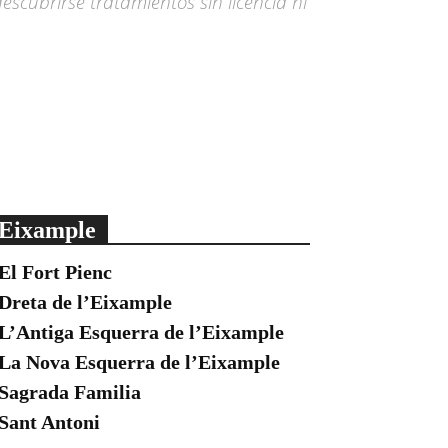
escubrirse tratamientos sin licencia ni
Eixample
El Fort Pienc
Dreta de l’Eixample
L’Antiga Esquerra de l’Eixample
La Nova Esquerra de l’Eixample
Sagrada Familia
Sant Antoni