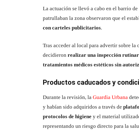
La actuación se llevó a cabo en el barrio de
patrullaban la zona observaron que el esta
con carteles publicitarios
.
Tras acceder al local para advertir sobre la
decidieron
realizar una inspección rutinar
tratamientos médicos estéticos sin autori
Productos caducados y condici
Durante la revisión, la
Guardia Urbana
dete
y habían sido adquiridos a través de
plataf
protocolos de higiene
y el material utiliza
representando un riesgo directo para la salu