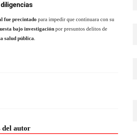
 diligencias
al fue precintado
para impedir que continuara con su
uesta bajo investigación
por presuntos delitos de
a salud pública
.
 del autor