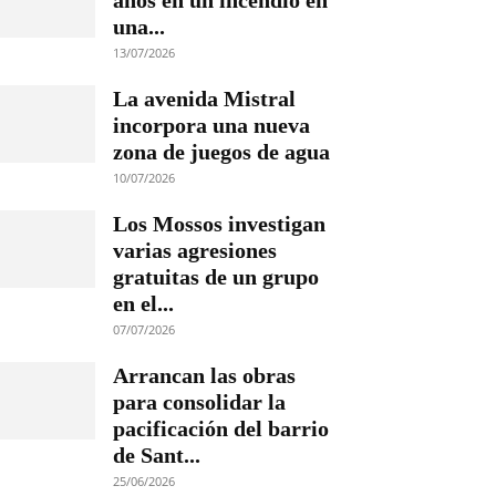
años en un incendio en
una...
13/07/2026
La avenida Mistral
incorpora una nueva
zona de juegos de agua
10/07/2026
Los Mossos investigan
varias agresiones
gratuitas de un grupo
en el...
07/07/2026
Arrancan las obras
para consolidar la
pacificación del barrio
de Sant...
25/06/2026