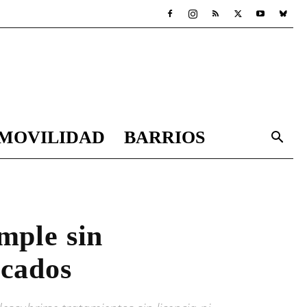
MOVILIDAD
BARRIOS
ample sin
ucados