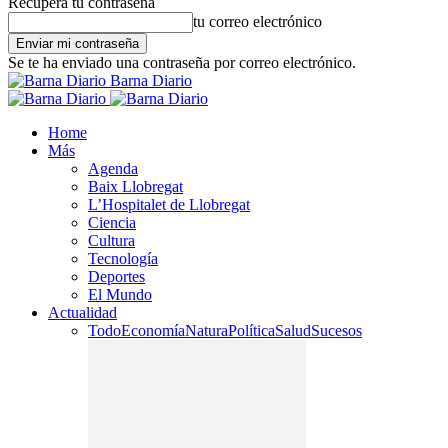
Recupera tu contraseña
tu correo electrónico
Se te ha enviado una contraseña por correo electrónico.
Barna Diario
Home
Más
Agenda
Baix Llobregat
L’Hospitalet de Llobregat
Ciencia
Cultura
Tecnología
Deportes
El Mundo
Actualidad
Todo
Economía
Natura
Política
Salud
Sucesos