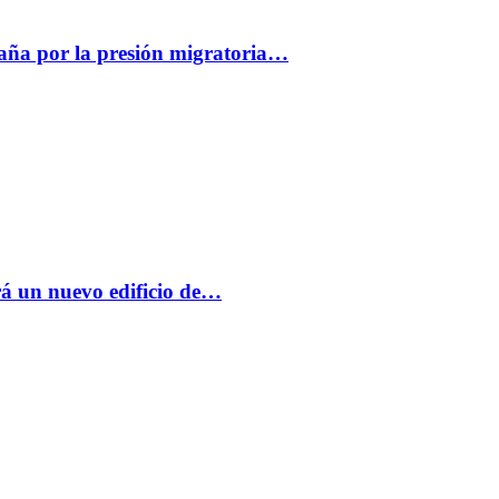
paña por la presión migratoria…
á un nuevo edificio de…