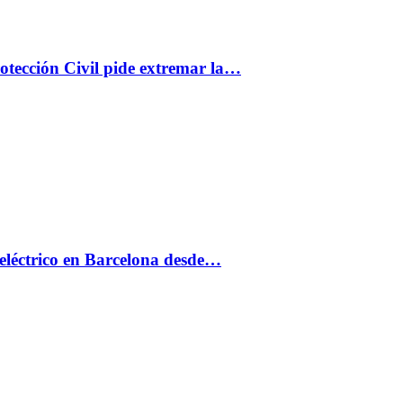
rotección Civil pide extremar la…
eléctrico en Barcelona desde…