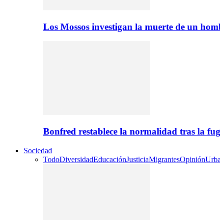
Los Mossos investigan la muerte de un ho
Bonfred restablece la normalidad tras la 
Sociedad
Todo
Diversidad
Educación
Justicia
Migrantes
Opinión
Urb