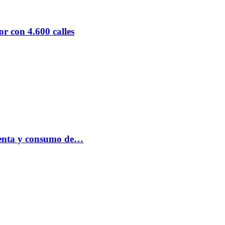
r con 4.600 calles
 venta y consumo de…