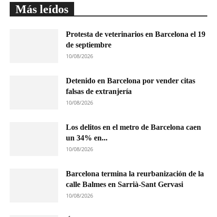
Más leídos
Protesta de veterinarios en Barcelona el 19
de septiembre
10/08/2026
Detenido en Barcelona por vender citas
falsas de extranjería
10/08/2026
Los delitos en el metro de Barcelona caen
un 34% en...
10/08/2026
Barcelona termina la reurbanización de la
calle Balmes en Sarrià-Sant Gervasi
10/08/2026