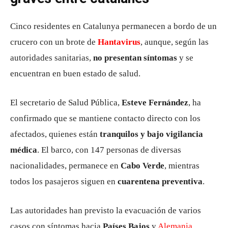
Cinco residentes en Catalunya permanecen a bordo de un
crucero con un brote de
Hantavirus
, aunque, según las
autoridades sanitarias,
no presentan síntomas
y se
encuentran en buen estado de salud.
El secretario de Salud Pública,
Esteve Fernández
, ha
confirmado que se mantiene contacto directo con los
afectados, quienes están
tranquilos y bajo vigilancia
médica
. El barco, con 147 personas de diversas
nacionalidades, permanece en
Cabo Verde
, mientras
todos los pasajeros siguen en
cuarentena preventiva
.
Las autoridades han previsto la evacuación de varios
casos con síntomas hacia
Países Bajos
y
Alemania
,