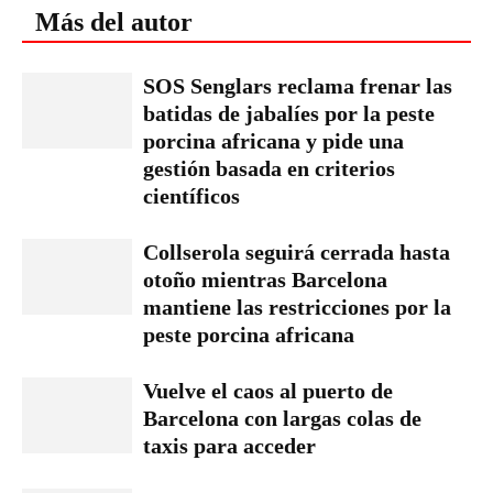
Más del autor
SOS Senglars reclama frenar las
batidas de jabalíes por la peste
porcina africana y pide una
gestión basada en criterios
científicos
Collserola seguirá cerrada hasta
otoño mientras Barcelona
mantiene las restricciones por la
peste porcina africana
Vuelve el caos al puerto de
Barcelona con largas colas de
taxis para acceder