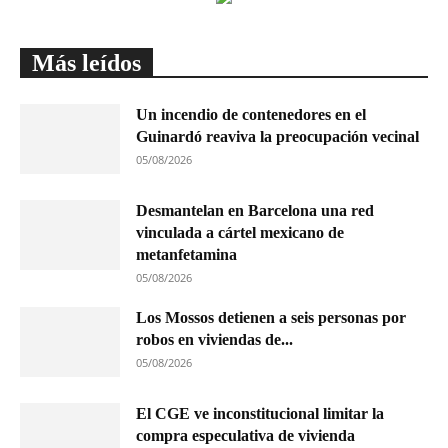
Más leídos
Un incendio de contenedores en el
Guinardó reaviva la preocupación vecinal
05/08/2026
Desmantelan en Barcelona una red
vinculada a cártel mexicano de
metanfetamina
05/08/2026
Los Mossos detienen a seis personas por
robos en viviendas de...
05/08/2026
El CGE ve inconstitucional limitar la
compra especulativa de vivienda