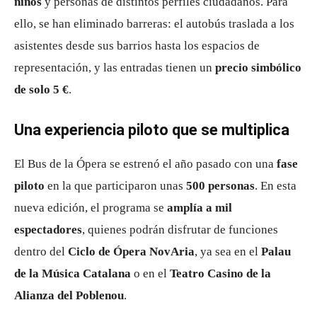
niños
y personas de distintos perfiles ciudadanos. Para
ello, se han eliminado barreras: el autobús traslada a los
asistentes desde sus barrios hasta los espacios de
representación, y las entradas tienen un
precio simbólico
de solo 5 €
.
Una experiencia piloto que se multiplica
El Bus de la Ópera se estrenó el año pasado con una
fase
piloto
en la que participaron unas
500 personas
. En esta
nueva edición, el programa se
amplía a mil
espectadores
, quienes podrán disfrutar de funciones
dentro del
Ciclo de Ópera NovAria
, ya sea en el
Palau
de la Música Catalana
o en el
Teatro Casino de la
Alianza del Poblenou
.