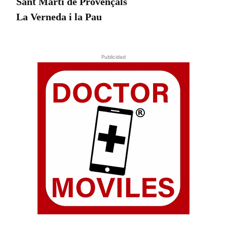
Sant Martí de Provençals
La Verneda i la Pau
Publicidad