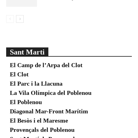
Sant Marti
El Camp de l’Arpa del Clot
El Clot
El Parc i la Llacuna
La Vila Olímpica del Poblenou
El Poblenou
Diagonal Mar-Front Marítim
El Besòs i el Maresme
Provençals del Poblenou