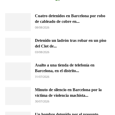
Cuatro detenidos en Barcelona por robo
de cableado de cobre en...
08/08/2026
Detenido un ladrón tras robar en un piso
del Clot de...
03/08/2026
Asalto a una tienda de telefonía en
Barcelona, en el distrito...
31/07/2026
Minuto de silencio en Barcelona por la
víctima de violencia machista...
30/07/2026
Un hombre detenido por el presunto