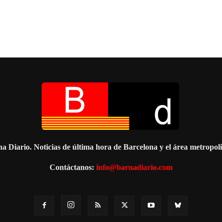
a Diario. Noticias de última hora de Barcelona y el área metropol
Contáctanos:
info@barnadiario.com