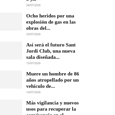
28/07/2026
Ocho heridos por una
explosión de gas en las
obras del...
23/07/2026
Así será el futuro Sant
Jordi Club, una nueva
sala diseñada...
15/07/2026
Muere un hombre de 86
años atropellado por un
vehículo de...
14/07/2026
Más vigilancia y nuevos
usos para recuperar la