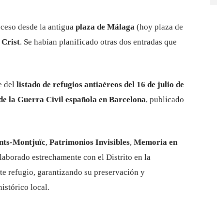
cceso desde la antigua
plaza de Málaga
(hoy plaza de
 Crist
. Se habían planificado otras dos entradas que
e del
listado de refugios antiaéreos del 16 de julio de
 de la Guerra Civil española en Barcelona
, publicado
nts-Montjuïc
,
Patrimonios Invisibles
,
Memoria en
aborado estrechamente con el Distrito en la
ste refugio, garantizando su preservación y
istórico local.