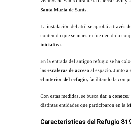
vecinos de Sants durante la Guerra Civil y s
Santa Maria de Sants
.
La instalación del atril se aprobó a través d
contenido que se muestra fue decidido con
iniciativa
.
En la entrada del antiguo refugio se ha co
las
escaleras de acceso
al espacio. Junto a 
el interior del refugio
, facilitando la comp
Con estas medidas, se busca
dar a conocer 
distintas entidades que participaron en la
M
Características del Refugio 81