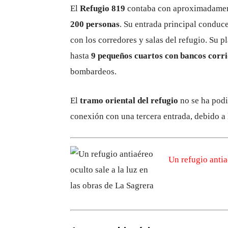
El
Refugio 819
contaba con aproximadame
200 personas
. Su entrada principal conduc
con los corredores y salas del refugio. Su p
hasta
9 pequeños cuartos con bancos corr
bombardeos.
El
tramo oriental del refugio
no se ha podi
conexión con una tercera entrada, debido a l
Un refugio antia