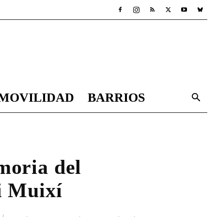
MOVILIDAD
BARRIOS
moria del
i Muixí