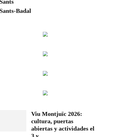
Sants
Sants-Badal
Viu Montjuïc 2026:
cultura, puertas
abiertas y actividades el
3 y...