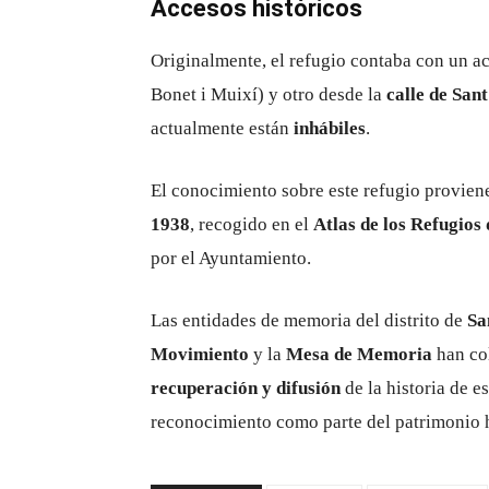
Accesos históricos
Originalmente, el refugio contaba con un a
Bonet i Muixí) y otro desde la
calle de Sant
actualmente están
inhábiles
.
El conocimiento sobre este refugio provien
1938
, recogido en el
Atlas de los Refugios
por el Ayuntamiento.
Las entidades de memoria del distrito de
Sa
Movimiento
y la
Mesa de Memoria
han col
recuperación y difusión
de la historia de e
reconocimiento como parte del patrimonio h