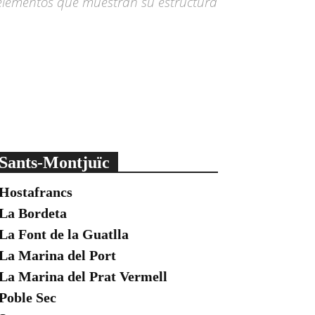
y elementos que muestran su estructura
Sants-Montjuïc
Hostafrancs
La Bordeta
La Font de la Guatlla
La Marina del Port
La Marina del Prat Vermell
Poble Sec