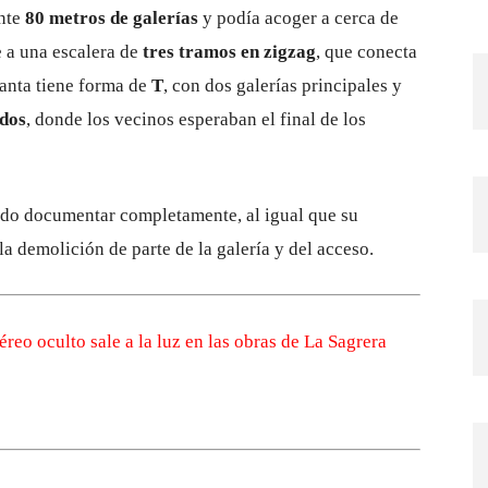
nte
80 metros de galerías
y podía acoger a cerca de
e a una escalera de
tres tramos en zigzag
, que conecta
lanta tiene forma de
T
, con dos galerías principales y
idos
, donde los vecinos esperaban el final de los
do documentar completamente, al igual que su
a demolición de parte de la galería y del acceso.
éreo oculto sale a la luz en las obras de La Sagrera