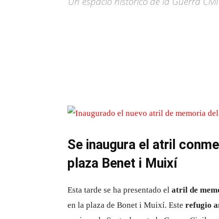
Un espacio histórico de la Guerra Civ
Se inaugura el atril conm
plaza Benet i Muixí
Esta tarde se ha presentado el
atril de mem
en la plaza de Bonet i Muixí. Este
refugio a