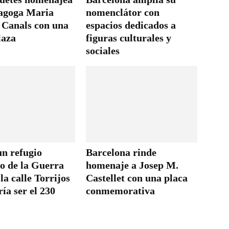
dagoga Maria
nomenclátor con
 Canals con una
espacios dedicados a
laza
figuras culturales y
sociales
un refugio
Barcelona rinde
eo de la Guerra
homenaje a Josep M.
 la calle Torrijos
Castellet con una placa
ía ser el 230
conmemorativa