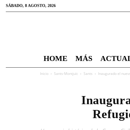
SÁBADO, 8 AGOSTO, 2026
HOME
MÁS
ACTUA
Inicio
Sants-Montjuïc
Sants
Inaugurado el nuevo
Inaugura
Refugi