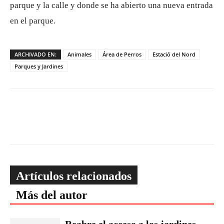
parque y la calle y donde se ha abierto una nueva entrada
en el parque.
ARCHIVADO EN:
Animales
Área de Perros
Estació del Nord
Parques y Jardines
Artículos relacionados
Más del autor