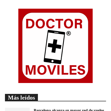
Más leídos
Barcelona alcanza su mayor red de vuelos