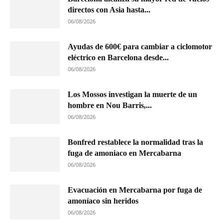
directos con Asia hasta...
06/08/2026
Ayudas de 600€ para cambiar a ciclomotor
eléctrico en Barcelona desde...
06/08/2026
Los Mossos investigan la muerte de un
hombre en Nou Barris,...
06/08/2026
Bonfred restablece la normalidad tras la
fuga de amoniaco en Mercabarna
06/08/2026
Evacuación en Mercabarna por fuga de
amoníaco sin heridos
06/08/2026