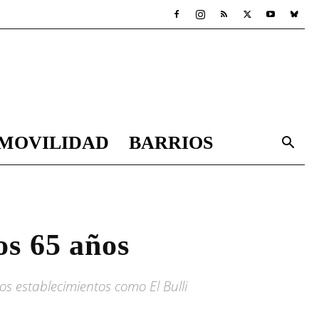
MOVILIDAD
BARRIOS
os 65 años
os establecimientos como El Bulli