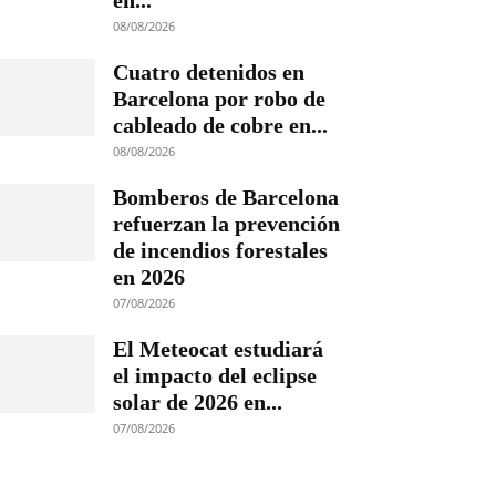
en...
08/08/2026
Cuatro detenidos en
Barcelona por robo de
cableado de cobre en...
08/08/2026
Bomberos de Barcelona
refuerzan la prevención
de incendios forestales
en 2026
07/08/2026
El Meteocat estudiará
el impacto del eclipse
solar de 2026 en...
07/08/2026