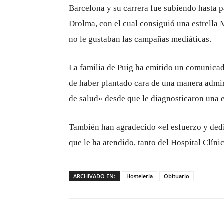
Barcelona y su carrera fue subiendo hasta p
Drolma, con el cual consiguió una estrella M
no le gustaban las campañas mediáticas.
La familia de Puig ha emitido un comunica
de haber plantado cara de una manera admir
de salud» desde que le diagnosticaron una 
También han agradecido «el esfuerzo y dedi
que le ha atendido, tanto del Hospital Clín
ARCHIVADO EN:
Hostelería
Obituario