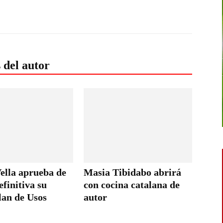
 del autor
ella aprueba de
Masia Tibidabo abrirá
finitiva su
con cocina catalana de
lan de Usos
autor