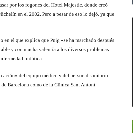
asar por los fogones del Hotel Majestic, donde creó
ichelín en el 2002. Pero a pesar de eso lo dejó, ya que
do en el que explica que Puig «se ha marchado después
able y con mucha valentía a los diversos problemas
enfermedad linfática.
cación» del equipo médico y del personal sanitario
ic de Barcelona como de la Clínica Sant Antoni.