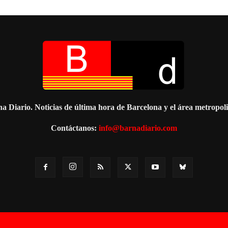
a Diario. Noticias de última hora de Barcelona y el área metropol
Contáctanos:
info@barnadiario.com