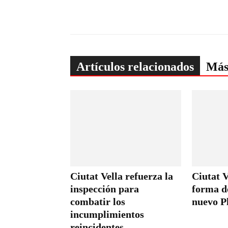
Artículos relacionados
Más
Ciutat Vella refuerza la
Ciutat V
inspección para
forma de
combatir los
nuevo P
incumplimientos
reincidentes