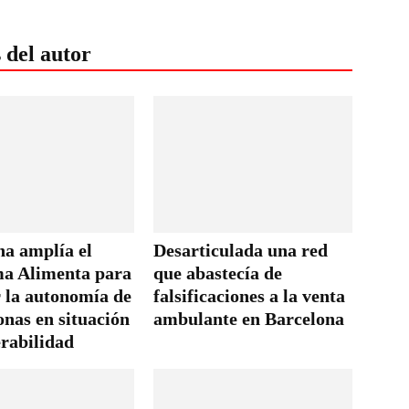
 del autor
na amplía el
Desarticulada una red
a Alimenta para
que abastecía de
r la autonomía de
falsificaciones a la venta
onas en situación
ambulante en Barcelona
erabilidad