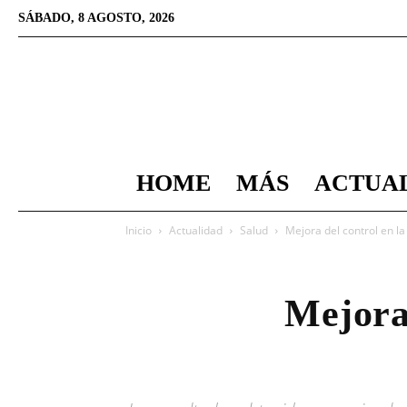
SÁBADO, 8 AGOSTO, 2026
HOME
MÁS
ACTUA
Inicio
Actualidad
Salud
Mejora del control en l
Mejora 