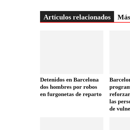
Artículos relacionados
Más
Detenidos en Barcelona
Barcelo
dos hombres por robos
program
en furgonetas de reparto
reforza
las pers
de vuln