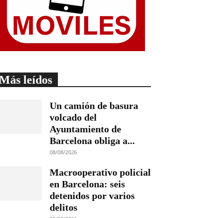
Más leídos
Un camión de basura
volcado del
Ayuntamiento de
Barcelona obliga a...
08/08/2026
Macrooperativo policial
en Barcelona: seis
detenidos por varios
delitos