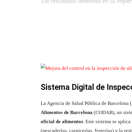
Los resultados obtenidos en su imple
Sistema Digital de Inspec
La Agencia de Salud Pública de Barcelona 
Alimentos de Barcelona
(CODAB), un siste
oficial de alimentos
. Este sistema se aplic
(pescaderías, carnicerías, fruterías) y la re