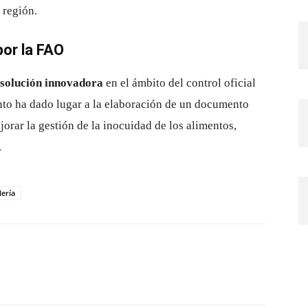
 región.
or la FAO
solución innovadora
en el ámbito del control oficial
nto ha dado lugar a la elaboración de un documento
jorar la gestión de la inocuidad de los alimentos,
.
lería