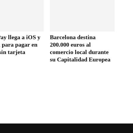
ay llega a iOS y
Barcelona destina
 para pagar en
200.000 euros al
sin tarjeta
comercio local durante
su Capitalidad Europea