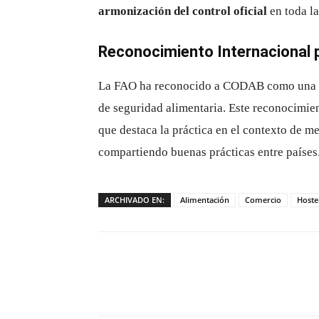
armonización del control oficial
en toda la
Reconocimiento Internacional p
La FAO ha reconocido a CODAB como una
de seguridad alimentaria. Este reconocimie
que destaca la práctica en el contexto de me
compartiendo buenas prácticas entre países
ARCHIVADO EN:
Alimentación
Comercio
Hoste