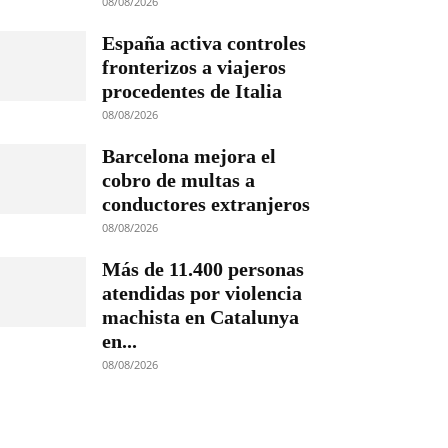
08/08/2026
España activa controles
fronterizos a viajeros
procedentes de Italia
08/08/2026
Barcelona mejora el
cobro de multas a
conductores extranjeros
08/08/2026
Más de 11.400 personas
atendidas por violencia
machista en Catalunya
en...
08/08/2026