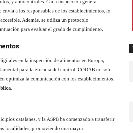
ntos, y autocontroles. Cada inspección genera
 envía a los responsables de los establecimientos, lo
accesible. Además, se utiliza un protocolo
untuación para evaluar el grado de cumplimiento.
imentos
igitales en la inspección de alimentos en Europa,
damental para la eficacia del control. CODAB no solo
ién optimiza la comunicación con los establecimientos,
blica
.
nicipios catalanes, y la ASPB ha comenzado a transferir
ntas localidades, promoviendo una mayor