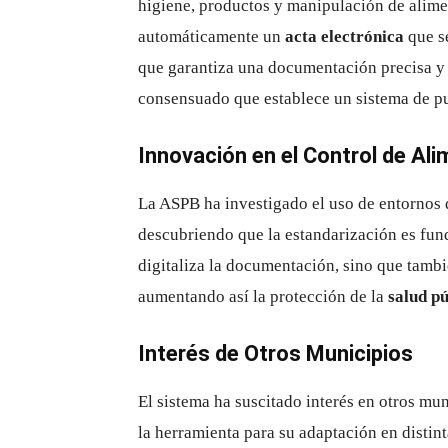
higiene, productos y manipulación de alime
automáticamente un
acta electrónica
que se
que garantiza una documentación precisa y 
consensuado que establece un sistema de p
Innovación en el Control de Al
La ASPB ha investigado el uso de entornos d
descubriendo que la estandarización es fun
digitaliza la documentación, sino que tamb
aumentando así la protección de la
salud pú
Interés de Otros Municipios
El sistema ha suscitado interés en otros mu
la herramienta para su adaptación en disti