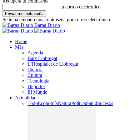
Recupera tu contraseña
tu correo electrónico
Se te ha enviado una contraseña por correo electrónico.
Barna Diario
Home
Más
Agenda
Baix Llobregat
L’Hospitalet de Llobregat
Ciencia
Cultura
Tecnología
Deportes
El Mundo
Actualidad
Todo
Economía
Natura
Política
Salud
Sucesos