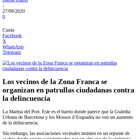
-
27/09/2020
0
Cuota
Facebook
X
WhatsApp
Telegram
Los vecinos de la Zona Franca se
organizan en patrullas ciudadanas contra
la delincuencia
La Marina del Port. Este es el barrio donde parece que la Guàrdia
Urbana de Barcelona y los Mossos d’Esquadra no ven un aumento
de la delincuencia.
Sin embargo, las asociaciones vecinales insisten en un repunte de
asaltos desde agosto caracterizados por un alto uso de la violencia.