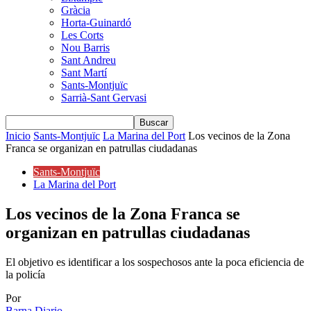
Gràcia
Horta-Guinardó
Les Corts
Nou Barris
Sant Andreu
Sant Martí
Sants-Montjuïc
Sarrià-Sant Gervasi
Inicio
Sants-Montjuïc
La Marina del Port
Los vecinos de la Zona
Franca se organizan en patrullas ciudadanas
Sants-Montjuïc
La Marina del Port
Los vecinos de la Zona Franca se
organizan en patrullas ciudadanas
El objetivo es identificar a los sospechosos ante la poca eficiencia de
la policía
Por
Barna Diario