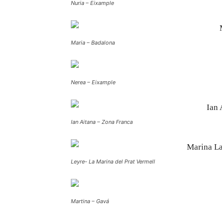
Nuria – Eixample
Maria – Badalona
Nerea – Eixample
Ian Aitana – Zona Franca
Leyre- La Marina del Prat Vermell
Martina – Gavá