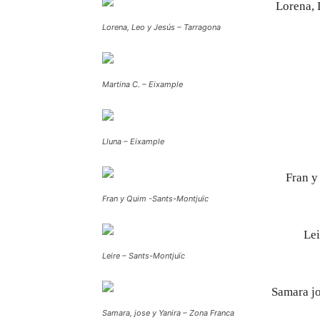
Lorena, Leo y Jesús – Tarragona
Martina C. – Eixample
Lluna – Eixample
Fran y Quim -Sants-Montjuïc
Leire – Sants-Montjuïc
Samara, jose y Yanira – Zona Franca