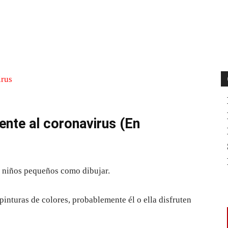
Cuota
ente al coronavirus (En
s niños pequeños como dibujar.
 pinturas de colores, probablemente él o ella disfruten