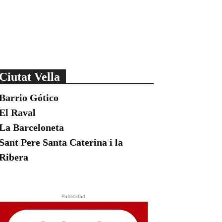
Ciutat Vella
Barrio Gótico
El Raval
La Barceloneta
Sant Pere Santa Caterina i la
Ribera
Publicidad