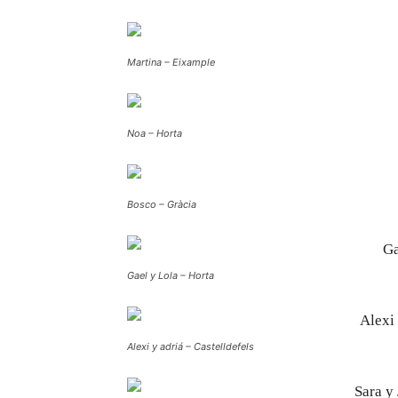
Martina – Eixample
Noa – Horta
Bosco – Gràcia
Gael y Lola – Horta
Alexi y adriá – Castelldefels