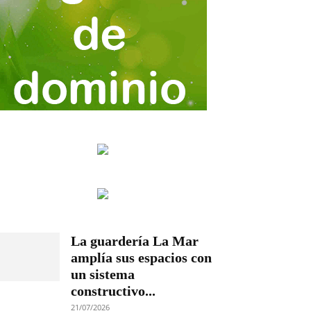
La guardería La Mar
amplía sus espacios con
un sistema
constructivo...
21/07/2026