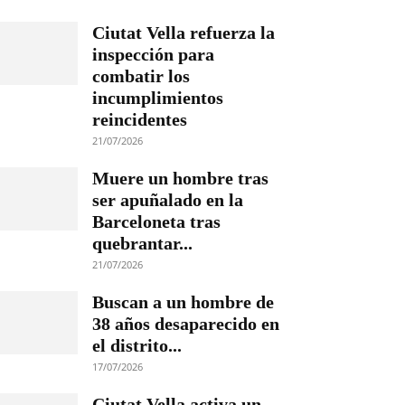
Ciutat Vella refuerza la
inspección para
combatir los
incumplimientos
reincidentes
21/07/2026
Muere un hombre tras
ser apuñalado en la
Barceloneta tras
quebrantar...
21/07/2026
Buscan a un hombre de
38 años desaparecido en
el distrito...
17/07/2026
Ciutat Vella activa un