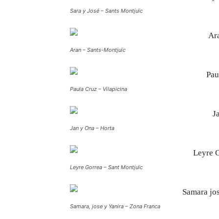
Sara y José – Sants Montjuïc
Aran – Sants-Montjuïc
Paula Cruz – Vilapicina
Jan y Ona – Horta
Leyre Gorrea – Sant Montjuïc
Samara, jose y Yanira – Zona Franca