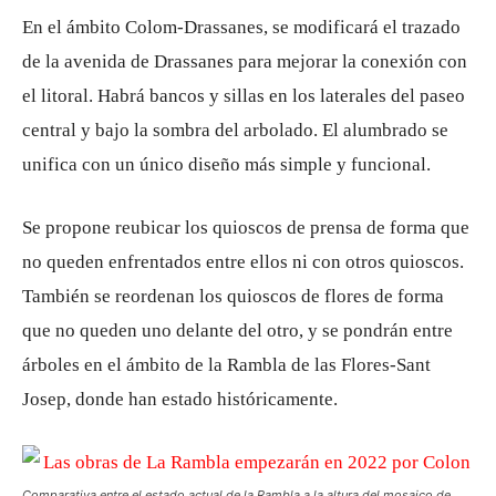
En el ámbito Colom-Drassanes, se modificará el trazado
de la avenida de Drassanes para mejorar la conexión con
el litoral. Habrá bancos y sillas en los laterales del paseo
central y bajo la sombra del arbolado. El alumbrado se
unifica con un único diseño más simple y funcional.
Se propone reubicar los quioscos de prensa de forma que
no queden enfrentados entre ellos ni con otros quioscos.
También se reordenan los quioscos de flores de forma
que no queden uno delante del otro, y se pondrán entre
árboles en el ámbito de la Rambla de las Flores-Sant
Josep, donde han estado históricamente.
Comparativa entre el estado actual de la Rambla a la altura del mosaico de