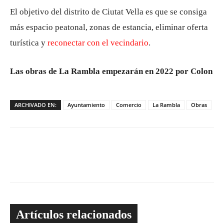
El objetivo del distrito de Ciutat Vella es que se consiga
más espacio peatonal, zonas de estancia, eliminar oferta
turística y
reconectar con el vecindario
.
Las obras de La Rambla empezarán en 2022 por Colon
ARCHIVADO EN:
Ayuntamiento
Comercio
La Rambla
Obras
Artículos relacionados