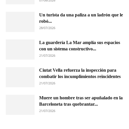
07/08/2026
Un turista da una paliza a un ladrón que le
robó...
28/07/2026
La guardería La Mar amplía sus espacios
con un sistema constructivo...
21/07/2026
Ciutat Vella refuerza la inspección para
combatir los incumplimientos reincidentes
21/07/2026
Muere un hombre tras ser apuñalado en la
Barceloneta tras quebrantar...
21/07/2026