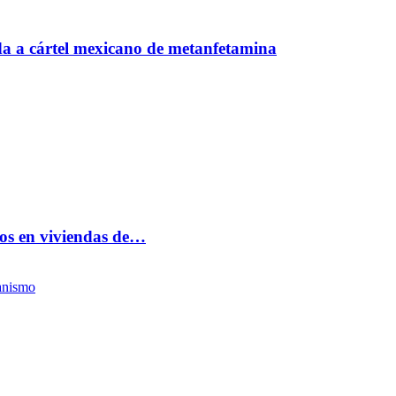
a a cártel mexicano de metanfetamina
bos en viviendas de…
anismo