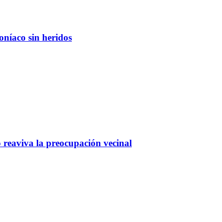
níaco sin heridos
 reaviva la preocupación vecinal