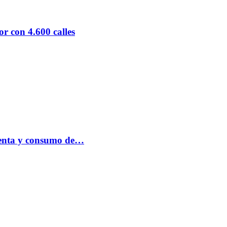
r con 4.600 calles
 venta y consumo de…