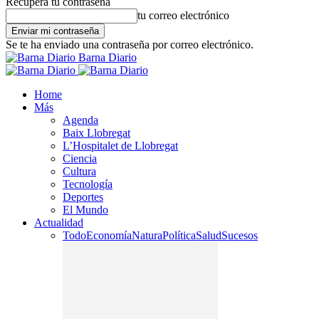
Recupera tu contraseña
tu correo electrónico
Se te ha enviado una contraseña por correo electrónico.
Barna Diario
Home
Más
Agenda
Baix Llobregat
L’Hospitalet de Llobregat
Ciencia
Cultura
Tecnología
Deportes
El Mundo
Actualidad
Todo
Economía
Natura
Política
Salud
Sucesos