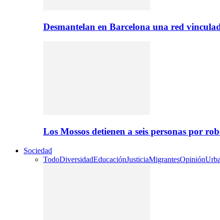
Desmantelan en Barcelona una red vinculad
Los Mossos detienen a seis personas por ro
Sociedad
Todo
Diversidad
Educación
Justicia
Migrantes
Opinión
Urb