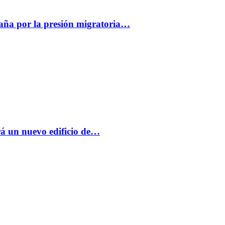
paña por la presión migratoria…
á un nuevo edificio de…