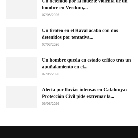
Un detenido por la muerte violenta de un
hombre en Verdum,...
07/08/2026
Un tiroteo en el Raval acaba con dos
detenidos por tentativa...
07/08/2026
Un hombre queda en estado crítico tras un
apuñalamiento en el...
07/08/2026
Alerta por lluvias intensas en Catalunya:
Protección Civil pide extremar la...
06/08/2026