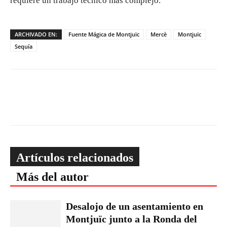
requiere un trabajo técnico más complejo.
ARCHIVADO EN:
Fuente Mágica de Montjuïc
Mercè
Montjuïc
Sequía
Artículos relacionados
Más del autor
Desalojo de un asentamiento en
Montjuïc junto a la Ronda del