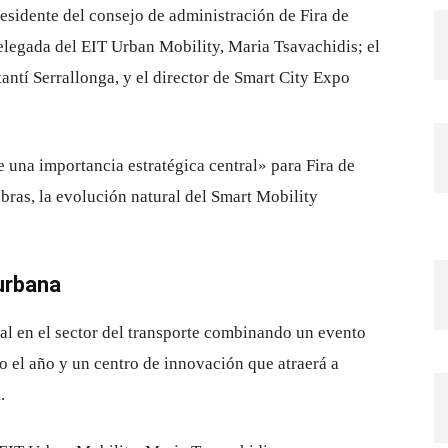
residente del consejo de administración de Fira de
delegada del EIT Urban Mobility, Maria Tsavachidis; el
antí Serrallonga, y el director de Smart City Expo
 una importancia estratégica central» para Fira de
bras, la evolución natural del Smart Mobility
urbana
l en el sector del transporte combinando un evento
do el año y un centro de innovación que atraerá a
.