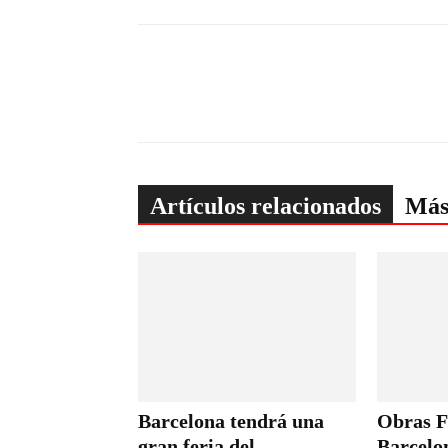
Artículos relacionados
Más
Barcelona tendrá una
Obras F
gran feria del
Barcelo