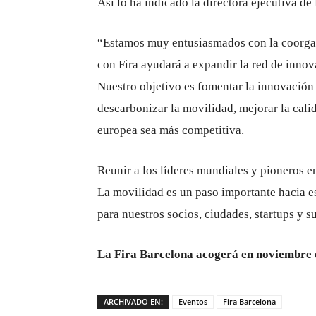
Así lo ha indicado la directora ejecutiva d
“Estamos muy entusiasmados con la coorga
con Fira ayudará a expandir la red de innov
Nuestro objetivo es fomentar la innovación 
descarbonizar la movilidad, mejorar la cali
europea sea más competitiva.
Reunir a los líderes mundiales y pioneros e
La movilidad es un paso importante hacia es
para nuestros socios, ciudades, startups y 
La Fira Barcelona acogerá en noviembre 
ARCHIVADO EN:
Eventos
Fira Barcelona