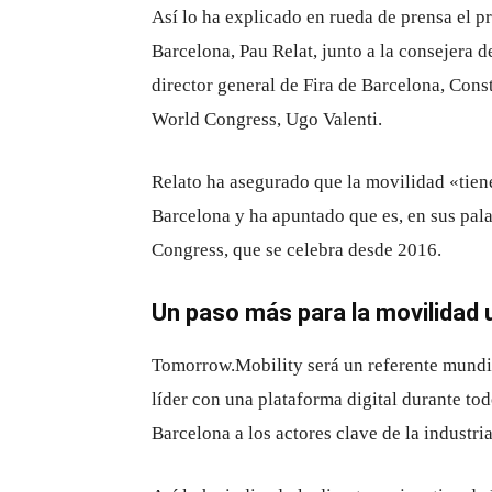
Así lo ha explicado en rueda de prensa el p
Barcelona, Pau Relat, junto a la consejera 
director general de Fira de Barcelona, Const
World Congress, Ugo Valenti.
Relato ha asegurado que la movilidad «tiene
Barcelona y ha apuntado que es, en sus pala
Congress, que se celebra desde 2016.
Un paso más para la movilidad 
Tomorrow.Mobility será un referente mundia
líder con una plataforma digital durante to
Barcelona a los actores clave de la industria