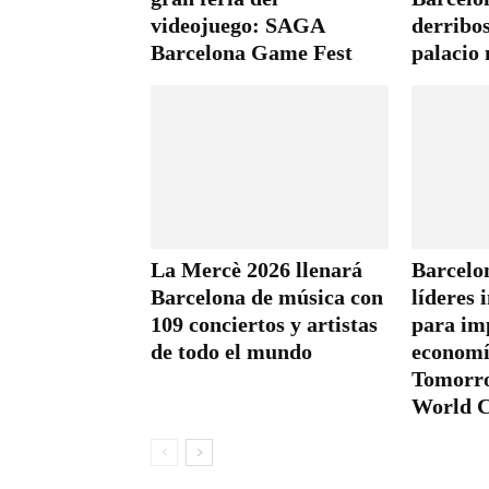
videojuego: SAGA
derribo
Barcelona Game Fest
palacio 
La Mercè 2026 llenará
Barcelo
Barcelona de música con
líderes 
109 conciertos y artistas
para im
de todo el mundo
economí
Tomorr
World C