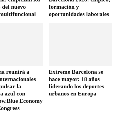
s del nuevo
formación y
multifuncional
oportunidades laborales
na reunirá a
Extreme Barcelona se
internacionales
hace mayor: 18 años
pulsar la
liderando los deportes
a azul con
urbanos en Europa
ow.Blue Economy
ongress