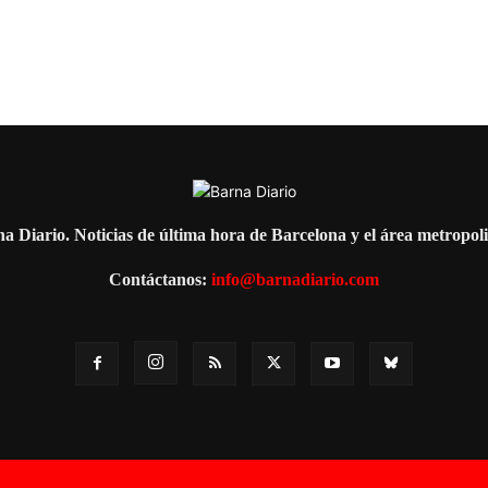
a Diario. Noticias de última hora de Barcelona y el área metropol
Contáctanos:
info@barnadiario.com