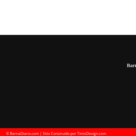
Barn
© BarnaDiario.com | Sitio Construido por
TimisDesign.com