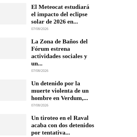
El Meteocat estudiará
el impacto del eclipse
solar de 2026 en...
07/08/2026
La Zona de Baños del
Fórum estrena
actividades sociales y
un...
07/08/2026
Un detenido por la
muerte violenta de un
hombre en Verdum,...
07/08/2026
Un tiroteo en el Raval
acaba con dos detenidos
por tentativa...