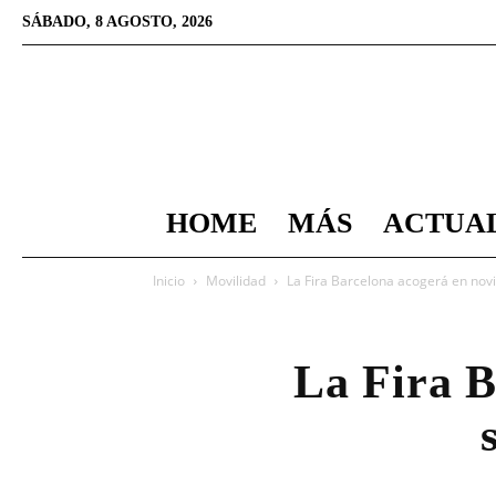
SÁBADO, 8 AGOSTO, 2026
HOME
MÁS
ACTUA
Inicio
Movilidad
La Fira Barcelona acogerá en nov
La Fira B