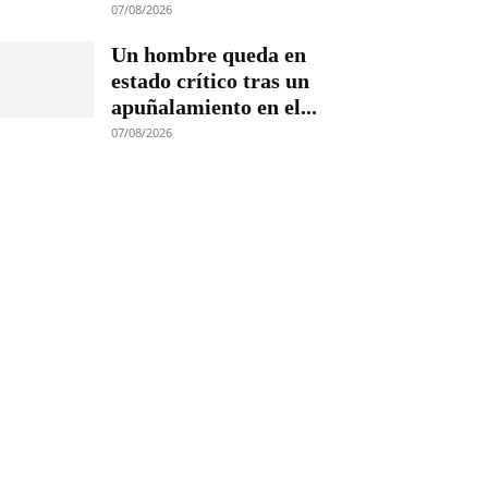
07/08/2026
Un hombre queda en
estado crítico tras un
apuñalamiento en el...
07/08/2026