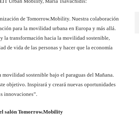
e EIT Urban Mobility, Maria Tsavachidis:
nización de Tomorrow.Mobility. Nuestra colaboración
ación para la movilidad urbana en Europa y más allá.
y la transformación hacia la movilidad sostenible,
dad de vida de las personas y hacer que la economía
n movilidad sostenible bajo el paraguas del Mañana.
te objetivo. Inspirará y creará nuevas oportunidades
sus innovaciones”.
el salón Tomorrow.Mobility