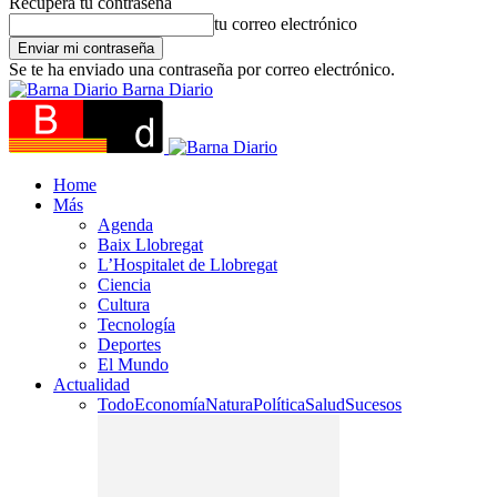
Recupera tu contraseña
tu correo electrónico
Se te ha enviado una contraseña por correo electrónico.
Barna Diario
Home
Más
Agenda
Baix Llobregat
L’Hospitalet de Llobregat
Ciencia
Cultura
Tecnología
Deportes
El Mundo
Actualidad
Todo
Economía
Natura
Política
Salud
Sucesos