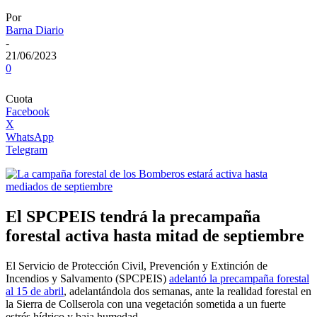
Por
Barna Diario
-
21/06/2023
0
Cuota
Facebook
X
WhatsApp
Telegram
El SPCPEIS tendrá la precampaña
forestal activa hasta mitad de septiembre
El Servicio de Protección Civil, Prevención y Extinción de
Incendios y Salvamento (SPCPEIS)
adelantó la precampaña forestal
al 15 de abril
, adelantándola dos semanas, ante la realidad forestal en
la Sierra de Collserola con una vegetación sometida a un fuerte
estrés hídrico y baja humedad.