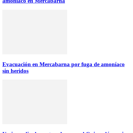
amoniaco en Mercabarna
Evacuación en Mercabarna por fuga de amoníaco
sin heridos