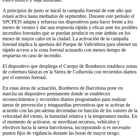
A principios de junio se inició la campaña forestal de este año que
estará activa hasta mediados de septiembre. Durante este período el
SPCPEIS adapta y refuerza sus dispositivos para hacer frente a los
meses de verano y dar una respuesta rápida y eficaz ante los posibles
incendios forestales que se puedan producir en este ámbito en los
meses de mayor calor en la ciudad. La activación de la campaña
forestal implica la apertura del Parque de Vallvidrera para obtener un
rápido acceso a la zona forestal actuando con menos tiempo de
respuesta en caso de incendio.
El dispositivo que despliega el Cuerpo de Bomberos establece zonas
de cobertura básicas en la Sierra de Collserola con recorridos diarios
por el entorno forestal.
En estas áreas de actuación, Bomberos de Barcelona pone en
marcha un dispositivo permanente donde se establecen
reconocimientos y recorridos diarios programados para realizar
tareas de prevención y retaguardias preventivas que se activan de
acuerdo con las pre-alertas decretadas en función de los valores de la
velocidad del viento, la humedad relativa y la temperatura media. En
el momento de activarse, se movilizan recursos, vehículos y
efectivos hacia la sierra barcelonesa, incorporando si es necesario
puntos fijos de vigilancia durante las horas de mayor riesgo.