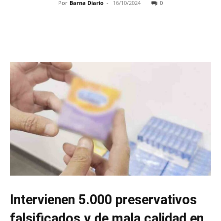
Por
Barna Diario
-
16/10/2024
0
Intervienen 5.000 preservativos
falsificados y de mala calidad en