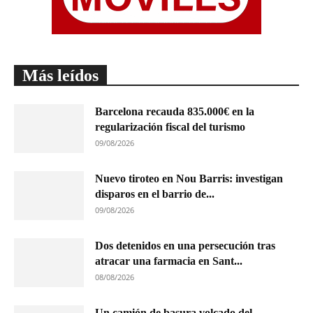
Más leídos
Barcelona recauda 835.000€ en la
regularización fiscal del turismo
09/08/2026
Nuevo tiroteo en Nou Barris: investigan
disparos en el barrio de...
09/08/2026
Dos detenidos en una persecución tras
atracar una farmacia en Sant...
08/08/2026
Un camión de basura volcado del