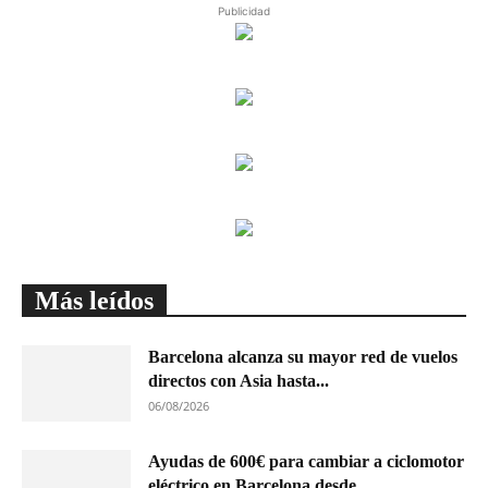
Publicidad
Más leídos
Barcelona alcanza su mayor red de vuelos
directos con Asia hasta...
06/08/2026
Ayudas de 600€ para cambiar a ciclomotor
eléctrico en Barcelona desde...