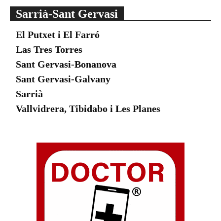
Sarrià-Sant Gervasi
El Putxet i El Farró
Las Tres Torres
Sant Gervasi-Bonanova
Sant Gervasi-Galvany
Sarrià
Vallvidrera, Tibidabo i Les Planes