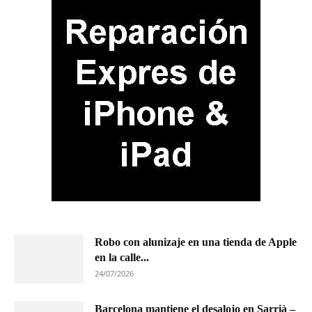
Robo con alunizaje en una tienda de Apple
en la calle...
24/07/2026
Barcelona mantiene el desalojo en Sarrià –