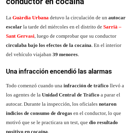
conductor en cocaína
La
Guàrdia Urbana
detuvo la circulación de un
autocar
escolar
la tarde del miércoles en el distrito de
Sarrià –
Sant Gervasi
, luego de comprobar que su conductor
circulaba bajo los efectos de la cocaína
. En el interior
del vehículo viajaban
39 menores
.
Una infracción encendió las alarmas
Todo comenzó cuando una
infracción de tráfico
llevó a
los agentes de la
Unidad Central de Tráfico
a parar el
autocar. Durante la inspección, los oficiales
notaron
indicios de consumo de drogas
en el conductor, lo que
motivó que se le practicara un test, que
dio resultado
positivo en cocaína
.