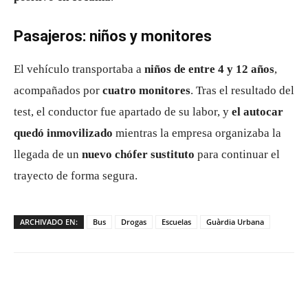
Pasajeros: niños y monitores
El vehículo transportaba a
niños de entre 4 y 12 años
,
acompañados por
cuatro monitores
. Tras el resultado del
test, el conductor fue apartado de su labor, y
el autocar
quedó inmovilizado
mientras la empresa organizaba la
llegada de un
nuevo chófer sustituto
para continuar el
trayecto de forma segura.
ARCHIVADO EN:
Bus
Drogas
Escuelas
Guàrdia Urbana