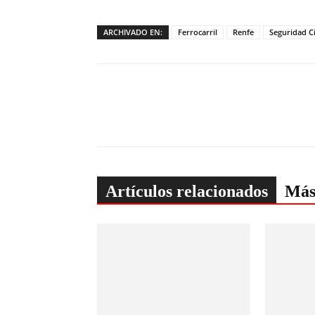
ARCHIVADO EN:
Ferrocarril
Renfe
Seguridad C
Artículos relacionados
Más