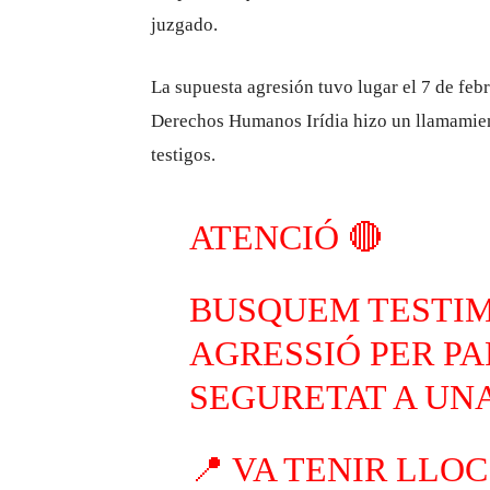
juzgado.
La supuesta agresión tuvo lugar el 7 de febr
Derechos Humanos Irídia hizo un llamamient
testigos.
ATENCIÓ 🔴
BUSQUEM TESTIM
AGRESSIÓ PER PA
SEGURETAT A UNA
📍 VA TENIR LLOC