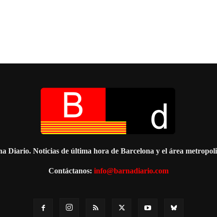
a Diario. Noticias de última hora de Barcelona y el área metropol
Contáctanos:
info@barnadiario.com