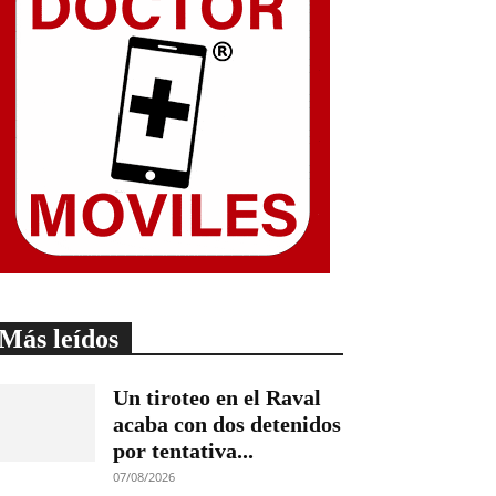
Más leídos
Un tiroteo en el Raval
acaba con dos detenidos
por tentativa...
07/08/2026