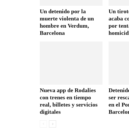
Un detenido por la
Un tirot
muerte violenta de un
acaba c
hombre en Verdum,
por tent
Barcelona
homicid
Nueva app de Rodalies
Detenid
con trenes en tiempo
ser resc
real, billetes y servicios
en el Po
digitales
Barcelo