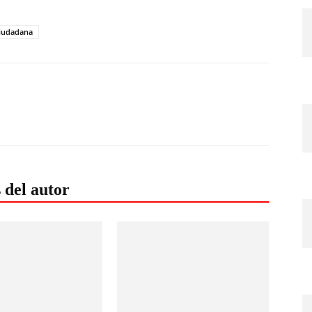
iudadana
 del autor