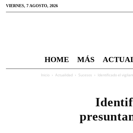
VIERNES, 7 AGOSTO, 2026
HOME
MÁS
ACTUA
Inicio
Actualidad
Sucesos
Identificado el vigil
Identi
presuntam