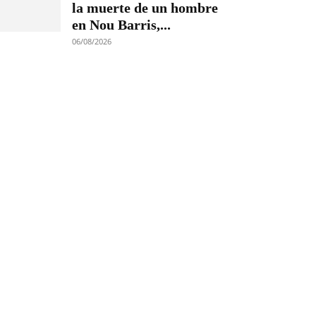
la muerte de un hombre
en Nou Barris,...
06/08/2026