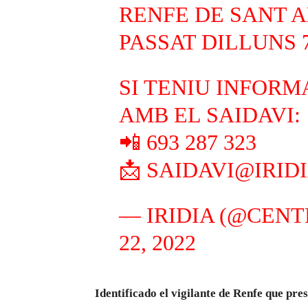
RENFE DE SANT 
PASSAT DILLUNS 7
SI TENIU INFORM
AMB EL SAIDAVI:
📲 693 287 323
📩 SAIDAVI@IRID
— IRIDIA (@CENT
22, 2022
Identificado el vigilante de Renfe que pr