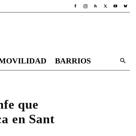
MOVILIDAD
BARRIOS
nfe que
ca en Sant