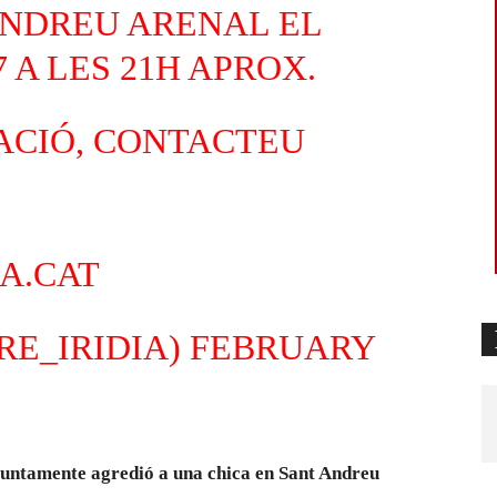
ANDREU ARENAL EL
 A LES 21H APROX.
ACIÓ, CONTACTEU
IA.CAT
RE_IRIDIA)
FEBRUARY
esuntamente agredió a una chica en Sant Andreu