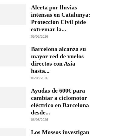
Alerta por lluvias
intensas en Catalunya:
Protección Civil pide
extremar la...
06/08/2026
Barcelona alcanza su
mayor red de vuelos
directos con Asia
hasta...
06/08/2026
Ayudas de 600€ para
cambiar a ciclomotor
eléctrico en Barcelona
desde...
06/08/2026
Los Mossos investigan