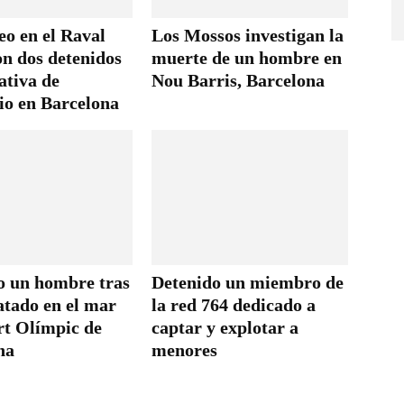
eo en el Raval
Los Mossos investigan la
on dos detenidos
muerte de un hombre en
ativa de
Nou Barris, Barcelona
io en Barcelona
o un hombre tras
Detenido un miembro de
atado en el mar
la red 764 dedicado a
rt Olímpic de
captar y explotar a
na
menores