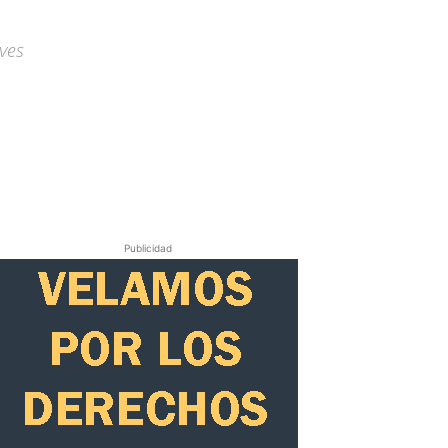
eves
Publicidad