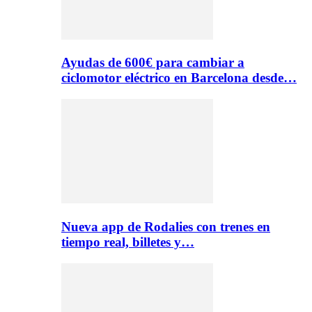
Ayudas de 600€ para cambiar a
ciclomotor eléctrico en Barcelona desde…
Nueva app de Rodalies con trenes en
tiempo real, billetes y…