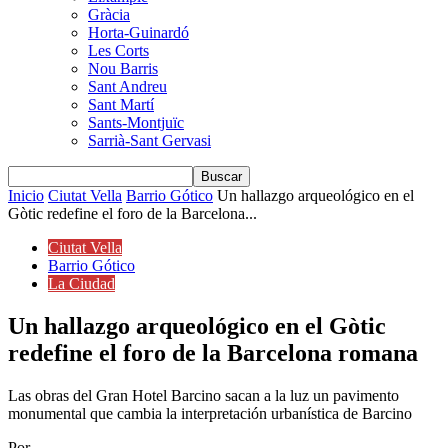
Gràcia
Horta-Guinardó
Les Corts
Nou Barris
Sant Andreu
Sant Martí
Sants-Montjuïc
Sarrià-Sant Gervasi
Inicio
Ciutat Vella
Barrio Gótico
Un hallazgo arqueológico en el
Gòtic redefine el foro de la Barcelona...
Ciutat Vella
Barrio Gótico
La Ciudad
Un hallazgo arqueológico en el Gòtic
redefine el foro de la Barcelona romana
Las obras del Gran Hotel Barcino sacan a la luz un pavimento
monumental que cambia la interpretación urbanística de Barcino
Por