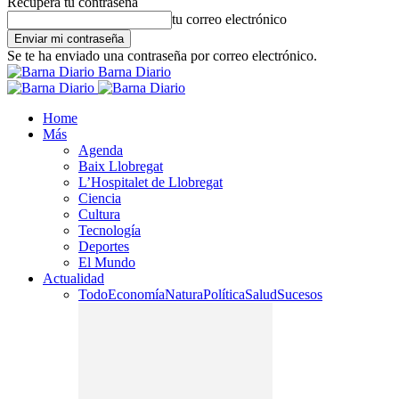
Recupera tu contraseña
tu correo electrónico
Se te ha enviado una contraseña por correo electrónico.
Barna Diario
Home
Más
Agenda
Baix Llobregat
L’Hospitalet de Llobregat
Ciencia
Cultura
Tecnología
Deportes
El Mundo
Actualidad
Todo
Economía
Natura
Política
Salud
Sucesos