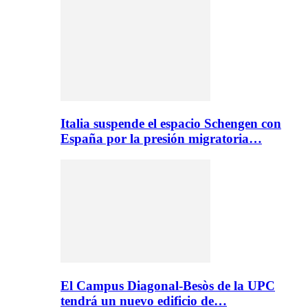
Italia suspende el espacio Schengen con
España por la presión migratoria…
El Campus Diagonal-Besòs de la UPC
tendrá un nuevo edificio de…