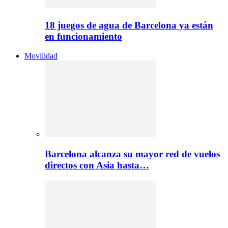
18 juegos de agua de Barcelona ya están
en funcionamiento
Movilidad
Barcelona alcanza su mayor red de vuelos
directos con Asia hasta…