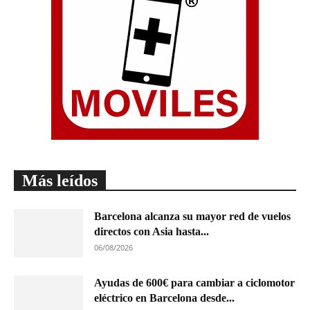
Más leídos
Barcelona alcanza su mayor red de vuelos
directos con Asia hasta...
06/08/2026
Ayudas de 600€ para cambiar a ciclomotor
eléctrico en Barcelona desde...