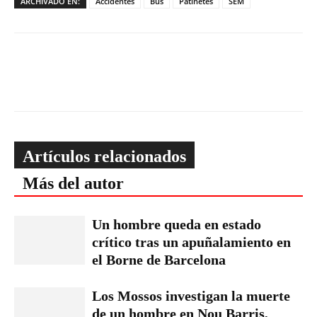
ARCHIVADO EN:
Accidentes
Bus
Patinetes
SEM
Artículos relacionados
Más del autor
Un hombre queda en estado
crítico tras un apuñalamiento en
el Borne de Barcelona
Los Mossos investigan la muerte
de un hombre en Nou Barris,