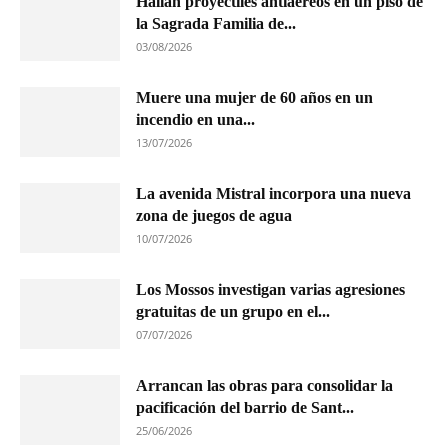
Hallan proyectiles antiaéreos en un piso de
la Sagrada Familia de...
03/08/2026
Muere una mujer de 60 años en un
incendio en una...
13/07/2026
La avenida Mistral incorpora una nueva
zona de juegos de agua
10/07/2026
Los Mossos investigan varias agresiones
gratuitas de un grupo en el...
07/07/2026
Arrancan las obras para consolidar la
pacificación del barrio de Sant...
25/06/2026