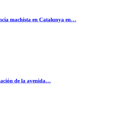
encia machista en Catalunya en…
rmación de la avenida…