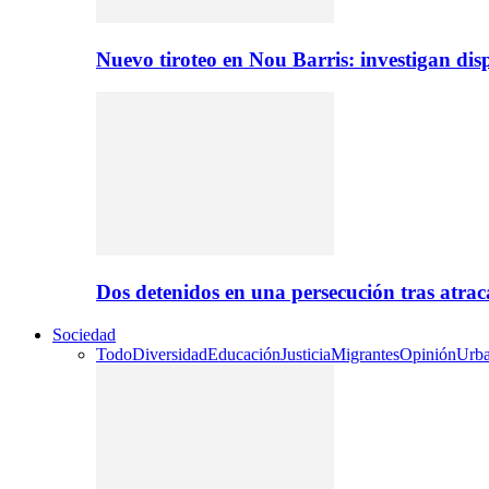
Nuevo tiroteo en Nou Barris: investigan dis
Dos detenidos en una persecución tras atr
Sociedad
Todo
Diversidad
Educación
Justicia
Migrantes
Opinión
Urb