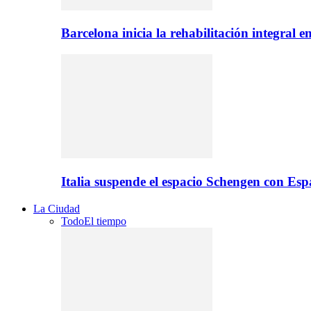
Barcelona inicia la rehabilitación integral 
Italia suspende el espacio Schengen con Es
La Ciudad
Todo
El tiempo