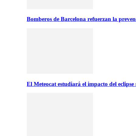
Bomberos de Barcelona refuerzan la prevenc
El Meteocat estudiará el impacto del eclips