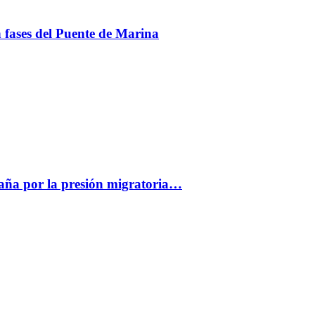
en fases del Puente de Marina
paña por la presión migratoria…