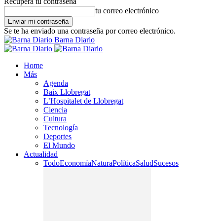
Recupera tu contraseña
tu correo electrónico
Se te ha enviado una contraseña por correo electrónico.
Barna Diario
Home
Más
Agenda
Baix Llobregat
L’Hospitalet de Llobregat
Ciencia
Cultura
Tecnología
Deportes
El Mundo
Actualidad
Todo
Economía
Natura
Política
Salud
Sucesos