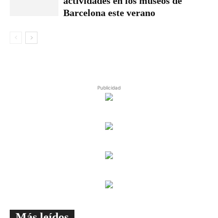
actividades en los museos de
Barcelona este verano
Publicidad
Más leídos