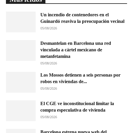
Un incendio de contenedores en el
Guinardó reaviva la preocupación vecinal
05/08/2026
Desmantelan en Barcelona una red
vinculada a cártel mexicano de
metanfetamina
05/08/2026
Los Mossos detienen a seis personas por
robos en viviendas de...
05/08/2026
El CGE ve inconstitucional limitar la
compra especulativa de vivienda
05/08/2026
Barcelona estrena nueva web del