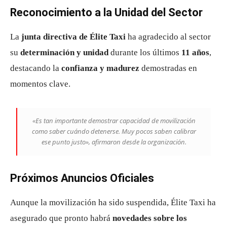
Reconocimiento a la Unidad del Sector
La
junta directiva de Élite Taxi
ha agradecido al sector
su
determinación y unidad
durante los últimos
11 años
,
destacando la
confianza y madurez
demostradas en
momentos clave.
«Es tan importante demostrar capacidad de movilización
como saber cuándo detenerse. Muy pocos saben calibrar
ese punto justo», afirmaron desde la organización.
Próximos Anuncios Oficiales
Aunque la movilización ha sido suspendida, Élite Taxi ha
asegurado que pronto habrá
novedades sobre los