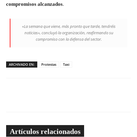
compromisos alcanzados
.
«La semana que viene, más pronto que tarde, tendréis
noticias», concluyó la organización, reafirmando su
compromiso con la defensa del sector.
ARCHIVADO EN:
Protestas
Taxi
Artículos relacionados