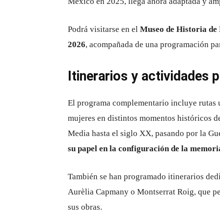
México en 2025, llega ahora adaptada y amp
Podrá visitarse en el
Museo de Historia de 
2026
, acompañada de una programación paral
Itinerarios y actividades 
El programa complementario incluye rutas ur
mujeres en distintos momentos históricos d
Media hasta el siglo XX, pasando por la Gu
su papel en la configuración de la memor
También se han programado itinerarios ded
Aurèlia Capmany o Montserrat Roig, que per
sus obras.