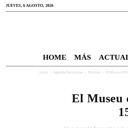
JUEVES, 6 AGOSTO, 2026
HOME
MÁS
ACTUA
Inicio
Agenda Barcelona
Museos
El Museu d’Hi
El Museu d
1