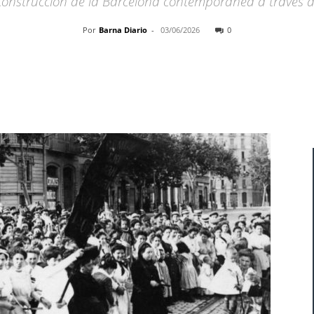
onstrucción de la Barcelona contemporánea a través de 
Por
Barna Diario
-
03/06/2026
0
Cuota