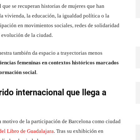
l que se recuperan historias de mujeres que han
vivienda, la educación, la igualdad política o la
ipación en movimientos sociales, redes de solidaridad
a evolución de la ciudad.
uestra también da espacio a trayectorias menos
riencias femeninas en contextos históricos marcados
sformación social
.
ido internacional que llega a
n motivo de la participación de Barcelona como ciudad
 del Libro de Guadalajara
. Tras su exhibición en