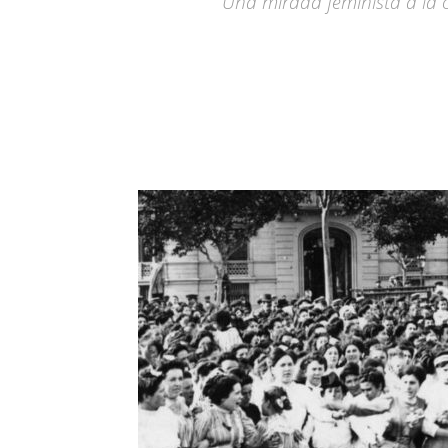
Una mirada feminista a la c