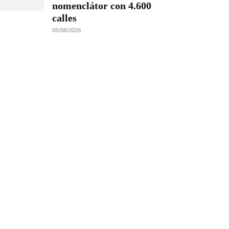
nomenclátor con 4.600
calles
05/08/2026