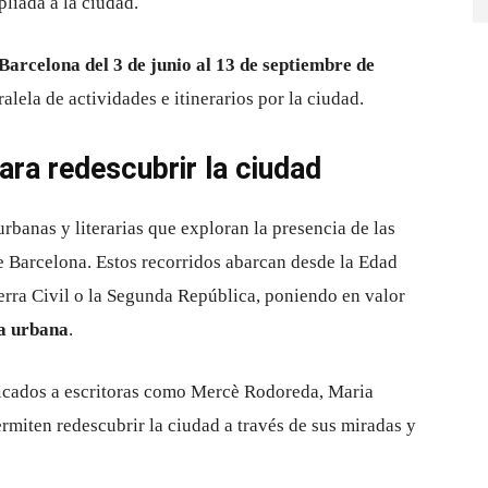
liada a la ciudad.
Barcelona del 3 de junio al 13 de septiembre de
ela de actividades e itinerarios por la ciudad.
para redescubrir la ciudad
banas y literarias que exploran la presencia de las
e Barcelona. Estos recorridos abarcan desde la Edad
erra Civil o la Segunda República, poniendo en valor
ia urbana
.
icados a escritoras como Mercè Rodoreda, Maria
miten redescubrir la ciudad a través de sus miradas y