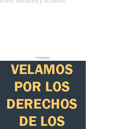
arte, literatura y activismo
Publicidad