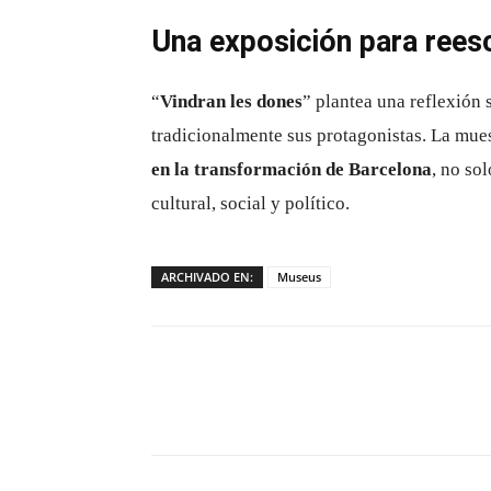
Una exposición para reesc
“
Vindran les dones
” plantea una reflexión 
tradicionalmente sus protagonistas. La mue
en la transformación de Barcelona
, no so
cultural, social y político.
ARCHIVADO EN:
Museus