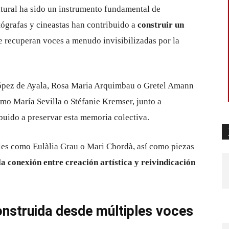
tural ha sido un instrumento fundamental de
fotógrafas y cineastas han contribuido a
construir un
se recuperan voces a menudo invisibilizadas por la
ópez de Ayala, Rosa Maria Arquimbau o Gretel Amann
o María Sevilla o Stéfanie Kremser, junto a
buido a preservar esta memoria colectiva.
ales como Eulàlia Grau o Mari Chordà, así como piezas
la conexión entre creación artística y reivindicación
nstruida desde múltiples voces