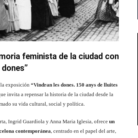
moria feminista de la ciudad con
s dones”
la exposición
“Vindran les dones. 150 anys de lluites
ue invita a repensar la historia de la ciudad desde la
ado su vida cultural, social y política.
ta, Ingrid Guardiola y Anna Maria Iglesia, ofrece
un
arcelona contemporánea
, centrado en el papel del arte,