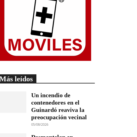
Más leídos
Un incendio de
contenedores en el
Guinardó reaviva la
preocupación vecinal
05/08/2026