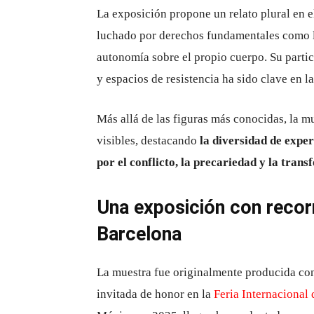
La exposición propone un relato plural en e
luchado por derechos fundamentales como la 
autonomía sobre el propio cuerpo. Su partic
y espacios de resistencia ha sido clave en l
Más allá de las figuras más conocidas, la m
visibles, destacando
la diversidad de expe
por el conflicto, la precariedad y la tran
Una exposición con recorr
Barcelona
La muestra fue originalmente producida co
invitada de honor en la
Feria Internacional