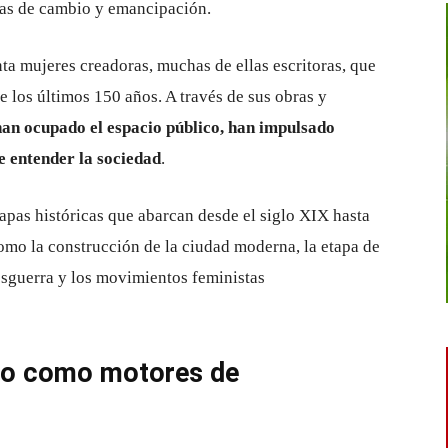
ntas de cambio y emancipación.
ta mujeres creadoras, muchas de ellas escritoras, que
e los últimos 150 años. A través de sus obras y
han ocupado el espacio público, han impulsado
 entender la sociedad
.
tapas históricas que abarcan desde el siglo XIX hasta
mo la construcción de la ciudad moderna, la etapa de
 posguerra y los movimientos feministas
ismo como motores de