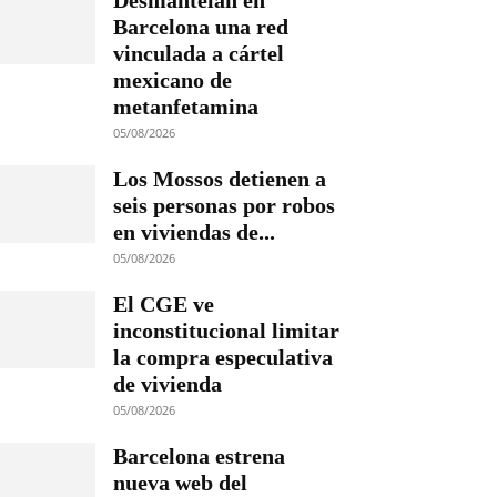
Desmantelan en
Barcelona una red
vinculada a cártel
mexicano de
metanfetamina
05/08/2026
Los Mossos detienen a
seis personas por robos
en viviendas de...
05/08/2026
El CGE ve
inconstitucional limitar
la compra especulativa
de vivienda
05/08/2026
Barcelona estrena
nueva web del