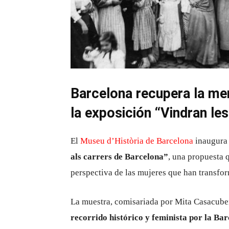
Barcelona recupera la me
la exposición “Vindran le
El
Museu d’Història de Barcelona
inaugura 
als carrers de Barcelona
”
, una propuesta q
perspectiva de las mujeres que han transform
La muestra, comisariada por Mita Casacuber
recorrido histórico y feminista por la B