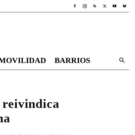
MOVILIDAD
BARRIOS
 reivindica
na