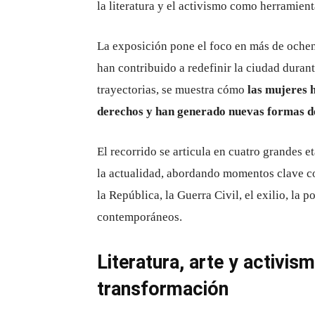
la literatura y el activismo como herramie
La exposición pone el foco en más de ochen
han contribuido a redefinir la ciudad durant
trayectorias, se muestra cómo
las mujeres 
derechos y han generado nuevas formas de
El recorrido se articula en cuatro grandes e
la actualidad, abordando momentos clave co
la República, la Guerra Civil, el exilio, la
contemporáneos.
Literatura, arte y activ
transformación