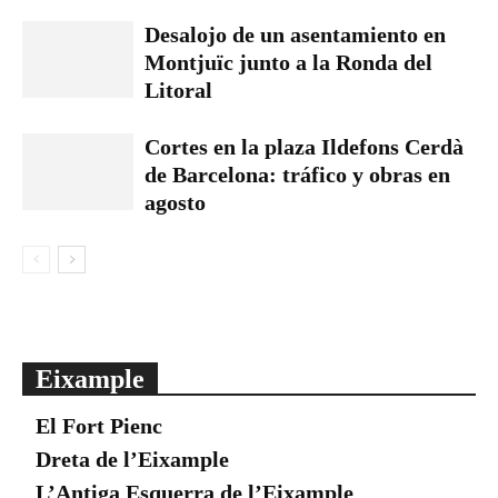
Desalojo de un asentamiento en
Montjuïc junto a la Ronda del
Litoral
Cortes en la plaza Ildefons Cerdà
de Barcelona: tráfico y obras en
agosto
Eixample
El Fort Pienc
Dreta de l’Eixample
L’Antiga Esquerra de l’Eixample