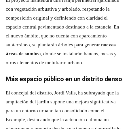
El proyecto mantendrá una franja perimetral ajardinada
con vegetación arbustiva y arbolado, respetando la
composición original y definiendo con claridad el
espacio central pavimentado destinado a la estancia. En
el nuevo ámbito, que no cuenta con aparcamiento
subterráneo, se plantarán árboles para generar
nuevas
áreas de sombra
, donde se instalarán bancos, mesas y
otros elementos de mobiliario urbano.
Más espacio público en un distrito denso
El concejal del distrito, Jordi Valls, ha subrayado que la
ampliación del jardín supone una mejora significativa
para un entorno urbano tan consolidado como el
Eixample, destacando que la actuación culmina un
planeamiento previsto desde hace tiempo y desarrollado