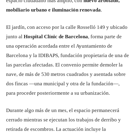
espacio ciudadano más amplio, con
nuevo arbolado,
mobiliario urbano e iluminación renovada
.
El jardín, con acceso por la calle Rosselló 149 y ubicado
junto al
Hospital Clínic de Barcelona
, forma parte de
una operación acordada entre el Ayuntamiento de
Barcelona y la
IDIBAPS
, fundación propietaria de una de
las parcelas afectadas. El convenio permite demoler la
nave, de más de 530 metros cuadrados y asentada sobre
dos fincas —una municipal y otra de la fundación—,
para proceder posteriormente a su urbanización.
Durante algo más de un mes, el espacio permanecerá
cerrado mientras se ejecutan los trabajos de derribo y
retirada de escombros. La actuación incluye la