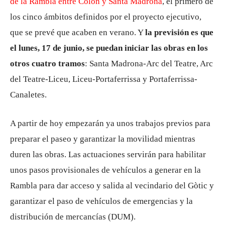
de la Rambla entre Colón y Santa Madrona
, el primero de
los cinco ámbitos definidos por el proyecto ejecutivo,
que se prevé que acaben en verano. Y
la previsión es que
el lunes, 17 de junio, se puedan iniciar las obras en los
otros cuatro tramos
: Santa Madrona-Arc del Teatre, Arc
del Teatre-Liceu, Liceu-Portaferrissa y Portaferrissa-
Canaletes.
A partir de hoy empezarán ya unos trabajos previos para
preparar el paseo y garantizar la movilidad mientras
duren las obras. Las actuaciones servirán para habilitar
unos pasos provisionales de vehículos a generar en la
Rambla para dar acceso y salida al vecindario del Gòtic y
garantizar el paso de vehículos de emergencias y la
distribución de mercancías (DUM).