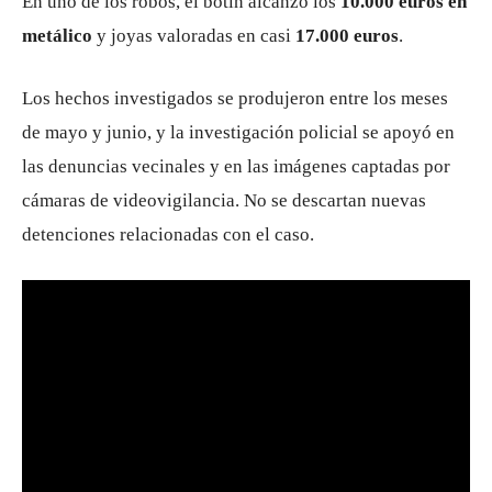
En uno de los robos, el botín alcanzó los
10.000 euros en
metálico
y joyas valoradas en casi
17.000 euros
.
Los hechos investigados se produjeron entre los meses
de mayo y junio, y la investigación policial se apoyó en
las denuncias vecinales y en las imágenes captadas por
cámaras de videovigilancia. No se descartan nuevas
detenciones relacionadas con el caso.