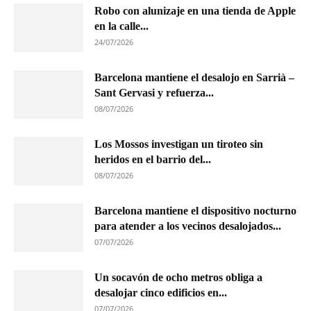
Robo con alunizaje en una tienda de Apple
en la calle...
24/07/2026
Barcelona mantiene el desalojo en Sarrià –
Sant Gervasi y refuerza...
08/07/2026
Los Mossos investigan un tiroteo sin
heridos en el barrio del...
08/07/2026
Barcelona mantiene el dispositivo nocturno
para atender a los vecinos desalojados...
07/07/2026
Un socavón de ocho metros obliga a
desalojar cinco edificios en...
07/07/2026