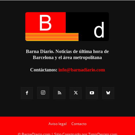
Barna Diario. Noticias de última hora de
Barcelona y el área metropolitana
Contáctanos:
info@barnadiario.com
Aviso legal
Contacto
© BarnaDiario.com | Sitio Construido por
TimisDesign.com