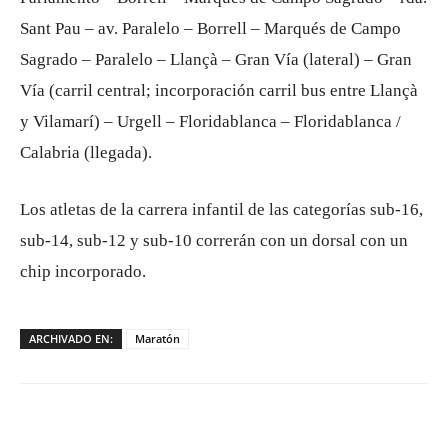
Sant Pau – av. Paralelo – Borrell – Marqués de Campo
Sagrado – Paralelo – Llançà – Gran Vía (lateral) – Gran
Vía (carril central; incorporación carril bus entre Llançà
y Vilamarí) – Urgell – Floridablanca – Floridablanca /
Calabria (llegada).
Los atletas de la carrera infantil de las categorías sub-16,
sub-14, sub-12 y sub-10 correrán con un dorsal con un
chip incorporado.
ARCHIVADO EN:
Maratón