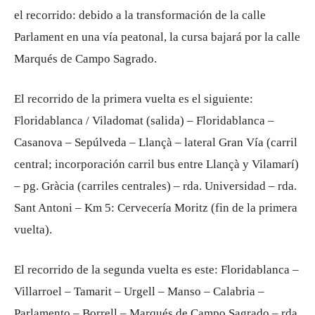
el recorrido: debido a la transformación de la calle
Parlament en una vía peatonal, la cursa bajará por la calle
Marqués de Campo Sagrado.
El recorrido de la primera vuelta es el siguiente:
Floridablanca / Viladomat (salida) – Floridablanca –
Casanova – Sepúlveda – Llançà – lateral Gran Vía (carril
central; incorporación carril bus entre Llançà y Vilamarí)
– pg. Gràcia (carriles centrales) – rda. Universidad – rda.
Sant Antoni – Km 5: Cervecería Moritz (fin de la primera
vuelta).
El recorrido de la segunda vuelta es este: Floridablanca –
Villarroel – Tamarit – Urgell – Manso – Calabria –
Parlamento – Borrell – Marqués de Campo Sagrado – rda.