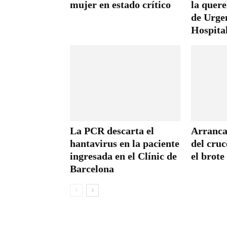
mujer en estado crítico
la quere
de Urgen
Hospita
La PCR descarta el
Arranca
hantavirus en la paciente
del cru
ingresada en el Clínic de
el brote
Barcelona