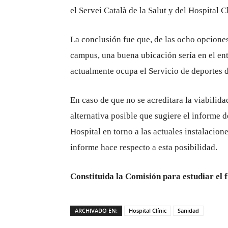
el Servei Català de la Salut y del Hospital Cl
La conclusión fue que, de las ocho opcione
campus, una buena ubicación sería en el ent
actualmente ocupa el Servicio de deportes 
En caso de que no se acreditara la viabilidad
alternativa posible que sugiere el informe 
Hospital en torno a las actuales instalacion
informe hace respecto a esta posibilidad.
Constituida la Comisión para estudiar el 
ARCHIVADO EN:
Hospital Clínic
Sanidad