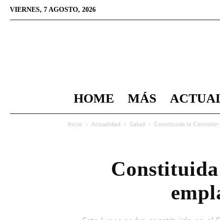
VIERNES, 7 AGOSTO, 2026
HOME
MÁS
ACTUA
Inicio
Actualidad
Salud
Constituida la Comisión 
Constituida
empla