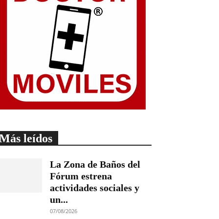
Más leídos
La Zona de Baños del
Fórum estrena
actividades sociales y
un...
07/08/2026