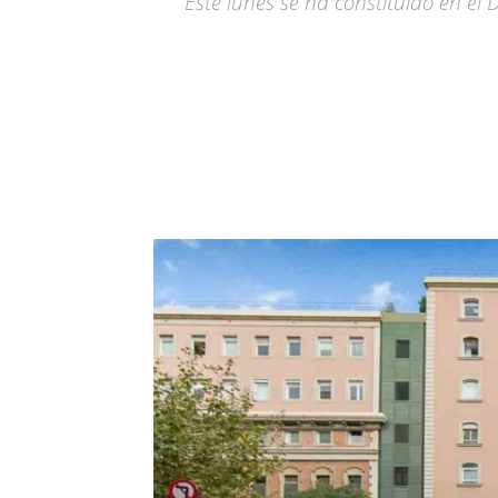
Este lunes se ha constituido en el 