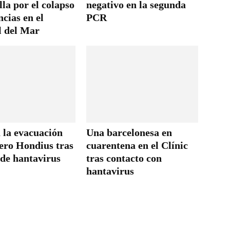
lla por el colapso
negativo en la segunda
cias en el
PCR
l del Mar
 la evacuación
Una barcelonesa en
cero Hondius tras
cuarentena en el Clínic
 de hantavirus
tras contacto con
hantavirus