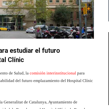
ra estudiar el futuro
l Clínic
mento de Salud, la
comisión interinstitucional
para
viabilidad del futuro emplazamiento del Hospital Clínic
 la Generalitat de Catalunya, Ayuntamiento de