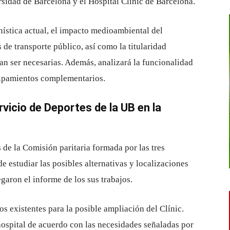
ersidad de Barcelona y el Hospital Clínic de Barcelona.
ística actual, el impacto medioambiental del
s de transporte público, así como la titularidad
n ser necesarias. Además, analizará la funcionalidad
quipamientos complementarios.
ervicio de Deportes de la UB en la
de la Comisión paritaria formada por las tres
de estudiar las posibles alternativas y localizaciones
egaron el informe de los sus trabajos.
s existentes para la posible ampliación del Clínic.
ospital de acuerdo con las necesidades señaladas por