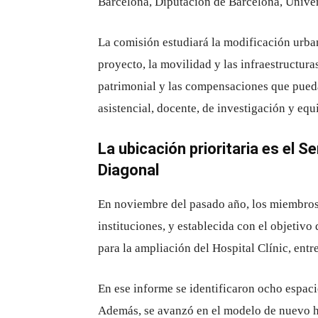
Barcelona, ​​Diputación de Barcelona, ​​Univ
La comisión estudiará la modificación urban
proyecto, la movilidad y las infraestructura
patrimonial y las compensaciones que pueda
asistencial, docente, de investigación y e
La ubicación prioritaria es el S
Diagonal
En noviembre del pasado año, los miembros 
instituciones, y establecida con el objetivo 
para la ampliación del Hospital Clínic, entr
En ese informe se identificaron ocho espacio
Además, se avanzó en el modelo de nuevo h