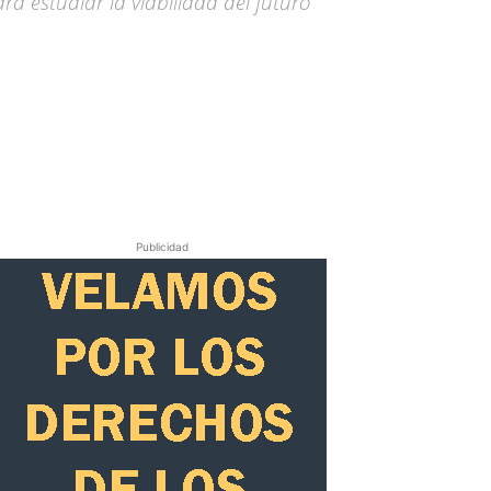
ra estudiar la viabilidad del futuro
Publicidad