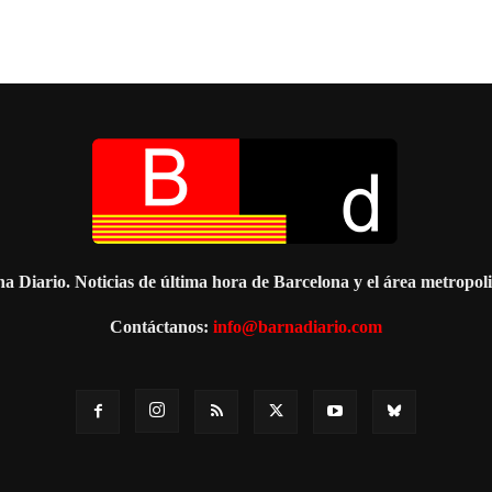
a Diario. Noticias de última hora de Barcelona y el área metropol
Contáctanos:
info@barnadiario.com