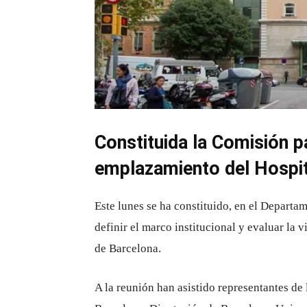
Constituida la Comisión pa
emplazamiento del Hospita
Este lunes se ha constituido, en el Departa
definir el marco institucional y evaluar la 
de Barcelona.
A la reunión han asistido representantes de