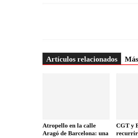
Artículos relacionados
Más
Atropello en la calle
CGT y 
Aragó de Barcelona: una
recurrir