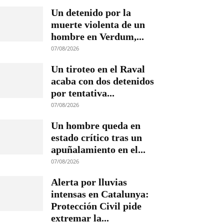
Un detenido por la
muerte violenta de un
hombre en Verdum,...
07/08/2026
Un tiroteo en el Raval
acaba con dos detenidos
por tentativa...
07/08/2026
Un hombre queda en
estado crítico tras un
apuñalamiento en el...
07/08/2026
Alerta por lluvias
intensas en Catalunya:
Protección Civil pide
extremar la...