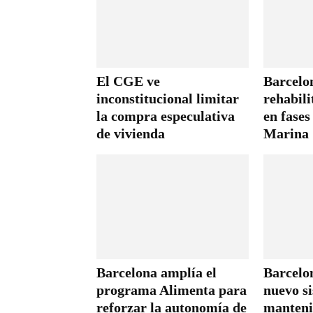
El CGE ve
Barcelon
inconstitucional limitar
rehabili
la compra especulativa
en fases
de vivienda
Marina
Barcelona amplía el
Barcelo
programa Alimenta para
nuevo s
reforzar la autonomía de
manteni