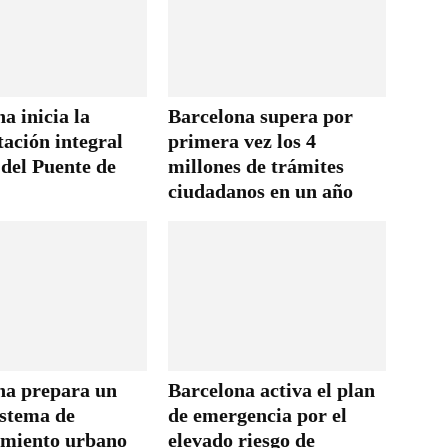
a inicia la
Barcelona supera por
tación integral
primera vez los 4
 del Puente de
millones de trámites
ciudadanos en un año
na prepara un
Barcelona activa el plan
istema de
de emergencia por el
miento urbano
elevado riesgo de