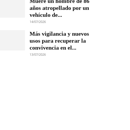
Muere un hombre de 86
años atropellado por un
vehículo de...
14/07/2026
Más vigilancia y nuevos
usos para recuperar la
convivencia en el...
13/07/2026