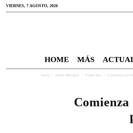
VIERNES, 7 AGOSTO, 2026
HOME
MÁS
ACTUA
Inicio
Sants-Montjuïc
Poble Sec
Comienza en Pob
Comienza e