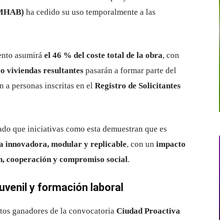
(IMHAB)
ha cedido su uso temporalmente a las
iento asumirá
el 46 % del coste total de la obra
, con
o viviendas resultantes
pasarán a formar parte del
n a personas inscritas en el
Registro de Solicitantes
acado que iniciativas como esta demuestran que es
a innovadora, modular y replicable
, con un
impacto
n, cooperación y compromiso social
.
uvenil y formación laboral
tos ganadores de la convocatoria
Ciudad Proactiva