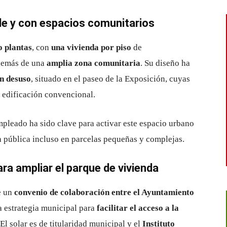
le y con espacios comunitarios
o plantas
, con
una vivienda por piso
de
demás de una
amplia zona comunitaria
. Su diseño ha
en desuso
, situado en el paseo de la Exposición, cuyas
a edificación convencional.
pleado ha sido clave para activar este espacio urbano
a pública incluso en parcelas pequeñas y complejas.
ra ampliar el parque de vivienda
e un
convenio de colaboración entre el Ayuntamiento
la estrategia municipal para
facilitar el acceso a la
l solar es de titularidad municipal y el
Instituto