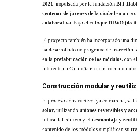
2021
, impulsada por la fundación
BIT Habi
centenar de jóvenes de la ciudad
en un pro
colaborativa
, bajo el enfoque
DIWO (do it 
El proyecto también ha incorporado una di
ha desarrollado un programa de
inserción 
en la
prefabricación de los módulos
, con 
referente en Cataluña en construcción indu
Construcción modular y reutiliz
El proceso constructivo, ya en marcha, se b
solar
, utilizando
uniones reversibles y acc
futura del edificio y el
desmontaje y reutil
contenido de los módulos simplifican su
tr