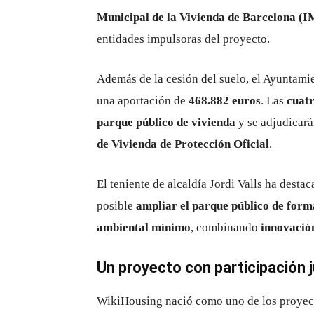
Municipal de la Vivienda de Barcelona 
entidades impulsoras del proyecto.
Además de la cesión del suelo, el Ayuntam
una aportación de
468.882 euros
. Las
cuatr
parque público de vivienda
y se adjudicará
de Vivienda de Protección Oficial
.
El teniente de alcaldía Jordi Valls ha dest
posible
ampliar el parque público de form
ambiental mínimo
, combinando
innovació
Un proyecto con participación j
WikiHousing nació como uno de los proyec