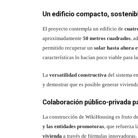
Un edificio compacto, sostenib
El proyecto contempla un edificio de
cuatr
aproximadamente
50 metros cuadrados
, a
permitido recuperar un
solar hasta ahora 
características lo hacían poco viable para l
La
versatilidad constructiva
del sistema em
y demostrar que es posible generar viviend
Colaboración público-privada pa
La construcción de WikiHousing es fruto d
y las entidades promotoras
, que refuerza 
vivienda
a través de fórmulas innovadoras. E