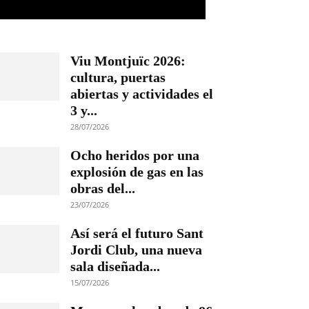
Viu Montjuïc 2026:
cultura, puertas
abiertas y actividades el
3 y...
28/07/2026
Ocho heridos por una
explosión de gas en las
obras del...
23/07/2026
Así será el futuro Sant
Jordi Club, una nueva
sala diseñada...
15/07/2026