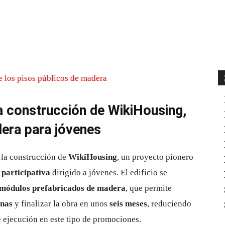
Cuota
a construcción de WikiHousing,
dera para jóvenes
la construcción de
WikiHousing
, un proyecto pionero
 participativa
dirigido a jóvenes. El edificio se
 módulos prefabricados de madera
, que permite
anas
y finalizar la obra en unos
seis meses
, reduciendo
 ejecución en este tipo de promociones.