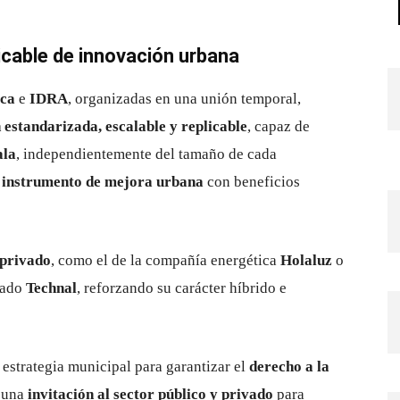
cable de innovación urbana
ica
e
IDRA
, organizadas en una unión temporal,
 estandarizada, escalable y replicable
, capaz de
ala
, independientemente del tamaño de cada
n
instrumento de mejora urbana
con beneficios
 privado
, como el de la compañía energética
Holaluz
o
clado
Technal
, reforzando su carácter híbrido e
a estrategia municipal para garantizar el
derecho a la
o una
invitación al sector público y privado
para