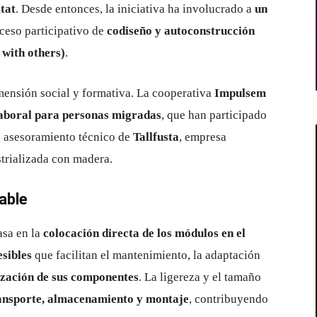
tat
. Desde entonces, la iniciativa ha involucrado a
un
ceso participativo de
codiseño y autoconstrucción
with others)
.
mensión social y formativa. La cooperativa
Impulsem
laboral para personas migradas
, que han participado
el asesoramiento técnico de
Tallfusta
, empresa
strializada con madera.
able
asa en la
colocación directa de los módulos en el
esibles
que facilitan el mantenimiento, la adaptación
ización de sus componentes
. La ligereza y el tamaño
ansporte, almacenamiento y montaje
, contribuyendo