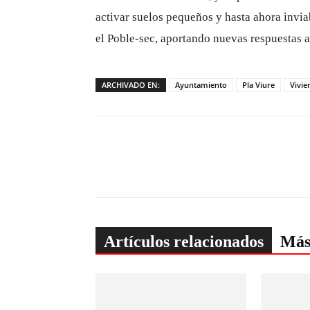
activar suelos pequeños y hasta ahora invi
el Poble-sec, aportando nuevas respuestas a 
ARCHIVADO EN:
Ayuntamiento
Pla Viure
Vivie
Artículos relacionados
Más