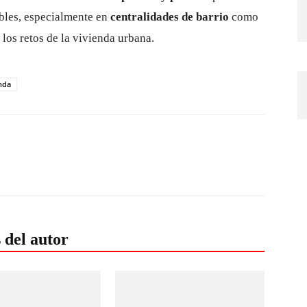
ables, especialmente en
centralidades de barrio
como
los retos de la vivienda urbana.
nda
 del autor