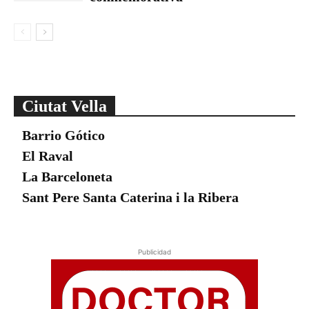
Ciutat Vella
Barrio Gótico
El Raval
La Barceloneta
Sant Pere Santa Caterina i la Ribera
Publicidad