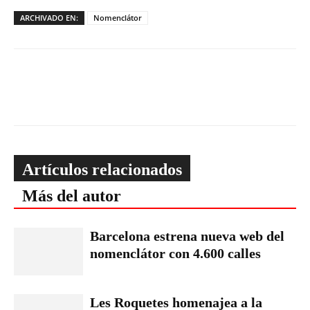
ARCHIVADO EN:
Nomenclátor
Artículos relacionados
Más del autor
Barcelona estrena nueva web del
nomenclátor con 4.600 calles
Les Roquetes homenajea a la