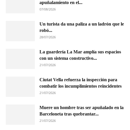
apuñalamiento en el...
07/08/2026
Un turista da una paliza a un ladrón que le
robó...
28/07/2026
La guardería La Mar amplía sus espacios
con un sistema constructivo...
21/07/2026
Ciutat Vella refuerza la inspección para
combatir los incumplimientos reincidentes
21/07/2026
Muere un hombre tras ser apuñalado en la
Barceloneta tras quebrantar...
21/07/2026