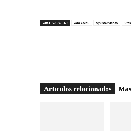
ARCHIVADO EN:
Ada Colau
Ayuntamiento
Ultr
Artículos relacionados
Más