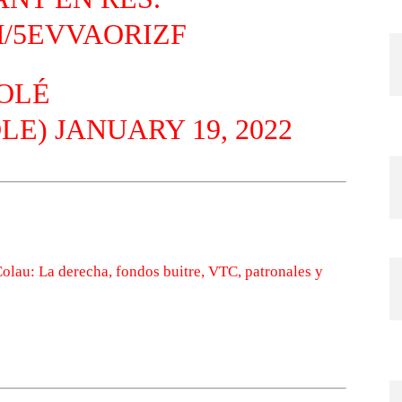
M/5EVVAORIZF
OLÉ
LE)
JANUARY 19, 2022
olau: La derecha, fondos buitre, VTC, patronales y