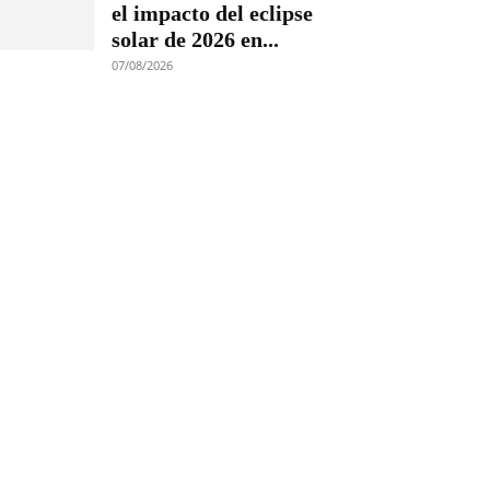
el impacto del eclipse
solar de 2026 en...
07/08/2026