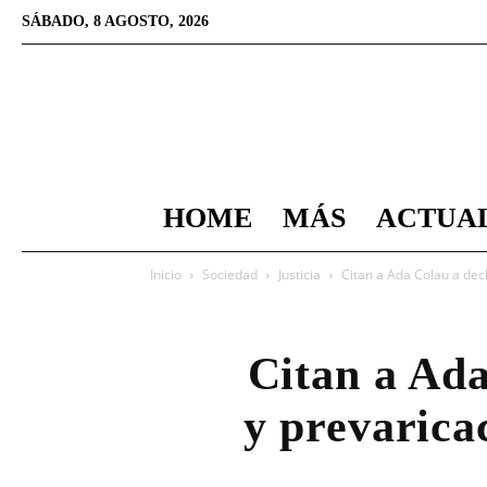
SÁBADO, 8 AGOSTO, 2026
HOME
MÁS
ACTUA
Inicio
Sociedad
Justicia
Citan a Ada Colau a dec
Citan a Ada
y prevarica