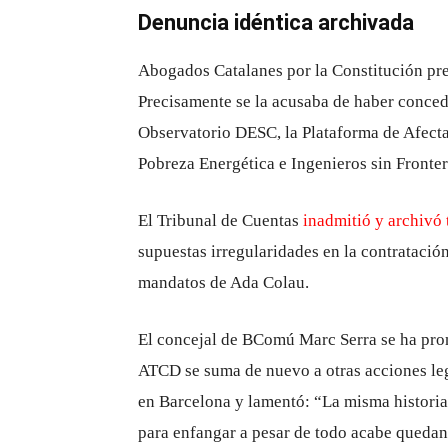
Denuncia idéntica archivada
Abogados Catalanes por la Constitución pre
Precisamente se la acusaba de haber conced
Observatorio DESC, la Plataforma de Afecta
Pobreza Energética e Ingenieros sin Fronter
El Tribunal de Cuentas
inadmitió y archivó
supuestas irregularidades en la contratació
mandatos de Ada Colau.
El concejal de BComú Marc Serra se ha pron
ATCD se suma de nuevo a otras acciones leg
en Barcelona y lamentó: “La misma historia 
para enfangar a pesar de todo acabe queda