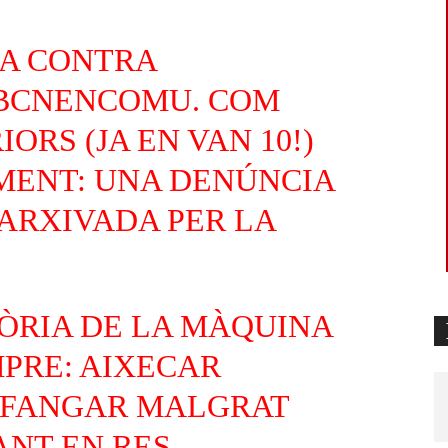
A CONTRA
BCNENCOMU
. COM
ORS (JA EN VAN 10!)
MENT: UNA DENÚNCIA
 ARXIVADA PER LA
TÒRIA DE LA MÀQUINA
MPRE: AIXECAR
NFANGAR MALGRAT
NT EN RES.