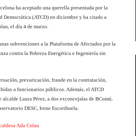
celona ha aceptado una querella presentada por la
ad Democrática (ATCD) en diciembre y ha citado a
lau, el día 4 de marzo.
unas subvenciones a la Plataforma de Afectados por la
nza contra la Pobreza Energética e Ingeniería sin
ersación, prevaricación, fraude en la contratación,
hibidas a funcionarios públicos. Además, el ATCD
de alcalde Laura Pérez, a dos exconcejalas de BComú,
Observatorio DESC, Irene Escorihuela.