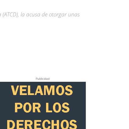
 (ATCD), la acusa de otorgar unas
Publicidad