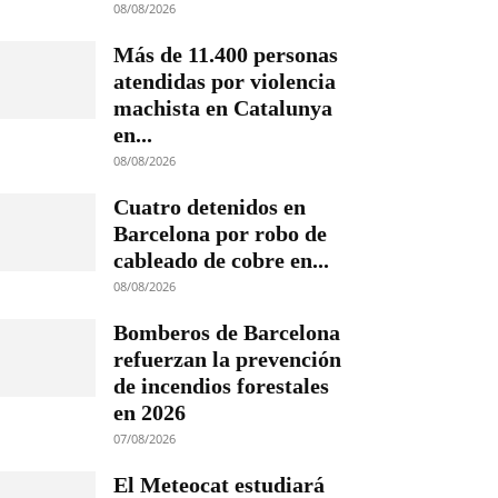
08/08/2026
Más de 11.400 personas
atendidas por violencia
machista en Catalunya
en...
08/08/2026
Cuatro detenidos en
Barcelona por robo de
cableado de cobre en...
08/08/2026
Bomberos de Barcelona
refuerzan la prevención
de incendios forestales
en 2026
07/08/2026
El Meteocat estudiará