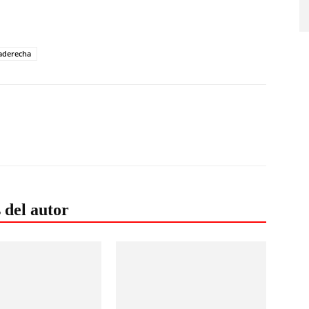
aderecha
 del autor