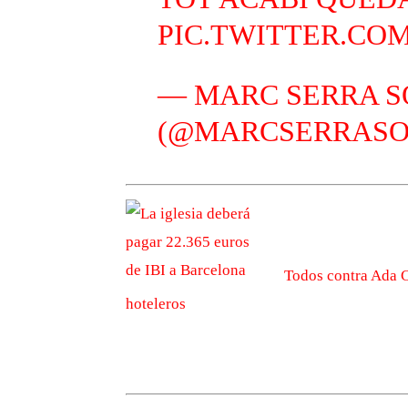
PIC.TWITTER.CO
— MARC SERRA S
(@MARCSERRASO
Todos contra Ada C
hoteleros