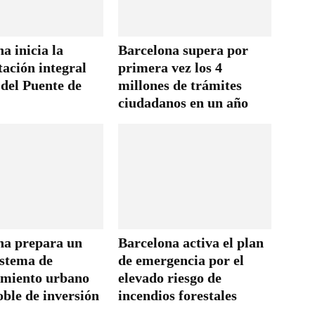
a inicia la
Barcelona supera por
tación integral
primera vez los 4
 del Puente de
millones de trámites
ciudadanos en un año
na prepara un
Barcelona activa el plan
istema de
de emergencia por el
miento urbano
elevado riesgo de
oble de inversión
incendios forestales