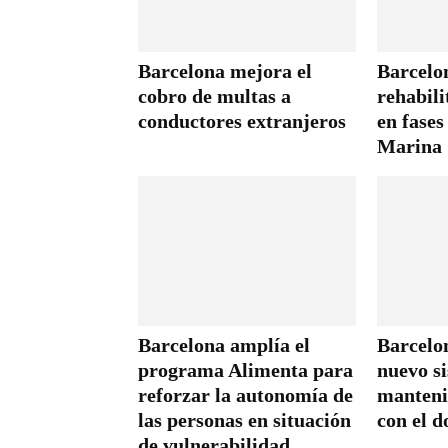
Barcelona mejora el
Barcelon
cobro de multas a
rehabili
conductores extranjeros
en fases
Marina
Barcelona amplía el
Barcelo
programa Alimenta para
nuevo s
reforzar la autonomía de
manteni
las personas en situación
con el d
de vulnerabilidad