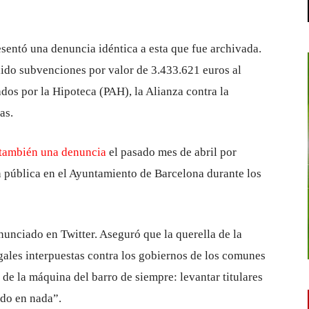
sentó una denuncia idéntica a esta que fue archivada.
ido subvenciones por valor de 3.433.621 euros al
dos por la Hipoteca (PAH), la Alianza contra la
as.
 también una denuncia
el pasado mes de abril por
n pública en el Ayuntamiento de Barcelona durante los
unciado en Twitter. Aseguró que la querella de la
ales interpuestas contra los gobiernos de los comunes
de la máquina del barro de siempre: levantar titulares
ndo en nada”.