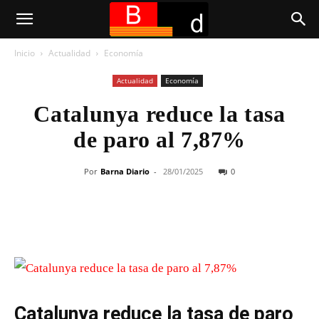
Inicio
Actualidad
Economía
Actualidad
Economía
Catalunya reduce la tasa
de paro al 7,87%
Por
Barna Diario
-
28/01/2025
0
Catalunya reduce la tasa de paro