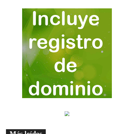
Más leídos