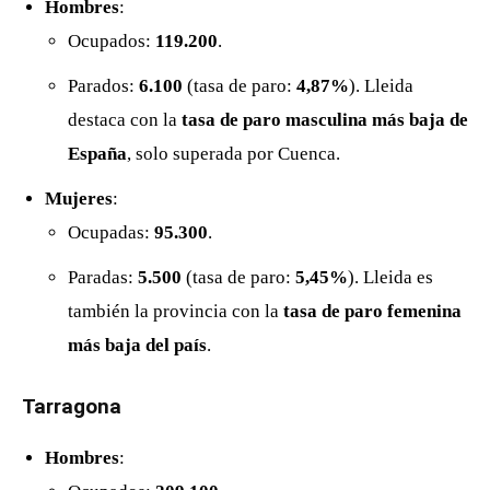
Hombres
:
Ocupados:
119.200
.
Parados:
6.100
(tasa de paro:
4,87%
). Lleida
destaca con la
tasa de paro masculina más baja de
España
, solo superada por Cuenca.
Mujeres
:
Ocupadas:
95.300
.
Paradas:
5.500
(tasa de paro:
5,45%
). Lleida es
también la provincia con la
tasa de paro femenina
más baja del país
.
Tarragona
Hombres
: