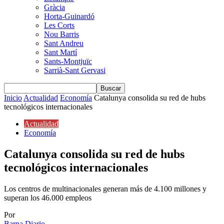
Gràcia
Horta-Guinardó
Les Corts
Nou Barris
Sant Andreu
Sant Martí
Sants-Montjuïc
Sarrià-Sant Gervasi
Inicio
Actualidad
Economía
Catalunya consolida su red de hubs
tecnológicos internacionales
Actualidad
Economía
Catalunya consolida su red de hubs
tecnológicos internacionales
Los centros de multinacionales generan más de 4.100 millones y
superan los 46.000 empleos
Por
Barna Diario