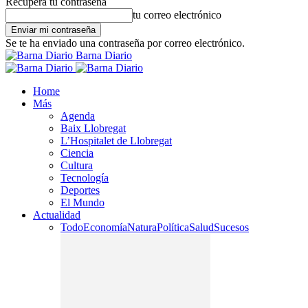
Recupera tu contraseña
tu correo electrónico
Se te ha enviado una contraseña por correo electrónico.
Barna Diario
Home
Más
Agenda
Baix Llobregat
L’Hospitalet de Llobregat
Ciencia
Cultura
Tecnología
Deportes
El Mundo
Actualidad
Todo
Economía
Natura
Política
Salud
Sucesos