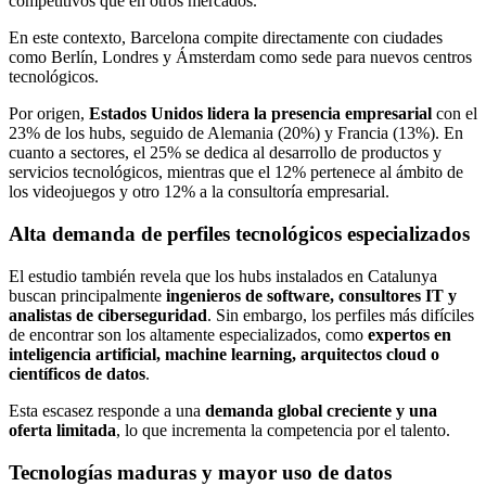
competitivos que en otros mercados.
En este contexto, Barcelona compite directamente con ciudades
como
Berlín
,
Londres
y
Ámsterdam
como sede para nuevos centros
tecnológicos.
Por origen,
Estados Unidos lidera la presencia empresarial
con el
23% de los hubs, seguido de Alemania (20%) y Francia (13%). En
cuanto a sectores, el 25% se dedica al desarrollo de productos y
servicios tecnológicos, mientras que el 12% pertenece al ámbito de
los videojuegos y otro 12% a la consultoría empresarial.
Alta demanda de perfiles tecnológicos especializados
El estudio también revela que los hubs instalados en Catalunya
buscan principalmente
ingenieros de software, consultores IT y
analistas de ciberseguridad
. Sin embargo, los perfiles más difíciles
de encontrar son los altamente especializados, como
expertos en
inteligencia artificial, machine learning, arquitectos cloud o
científicos de datos
.
Esta escasez responde a una
demanda global creciente y una
oferta limitada
, lo que incrementa la competencia por el talento.
Tecnologías maduras y mayor uso de datos